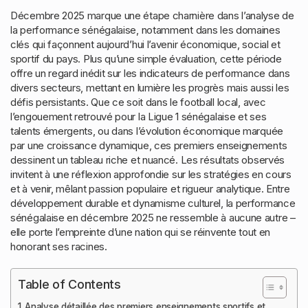
Décembre 2025 marque une étape charnière dans l’analyse de
la performance sénégalaise, notamment dans les domaines
clés qui façonnent aujourd’hui l’avenir économique, social et
sportif du pays. Plus qu’une simple évaluation, cette période
offre un regard inédit sur les indicateurs de performance dans
divers secteurs, mettant en lumière les progrès mais aussi les
défis persistants. Que ce soit dans le football local, avec
l’engouement retrouvé pour la Ligue 1 sénégalaise et ses
talents émergents, ou dans l’évolution économique marquée
par une croissance dynamique, ces premiers enseignements
dessinent un tableau riche et nuancé. Les résultats observés
invitent à une réflexion approfondie sur les stratégies en cours
et à venir, mêlant passion populaire et rigueur analytique. Entre
développement durable et dynamisme culturel, la performance
sénégalaise en décembre 2025 ne ressemble à aucune autre –
elle porte l’empreinte d’une nation qui se réinvente tout en
honorant ses racines.
Table of Contents
Analyse détaillée des premiers enseignements sportifs et