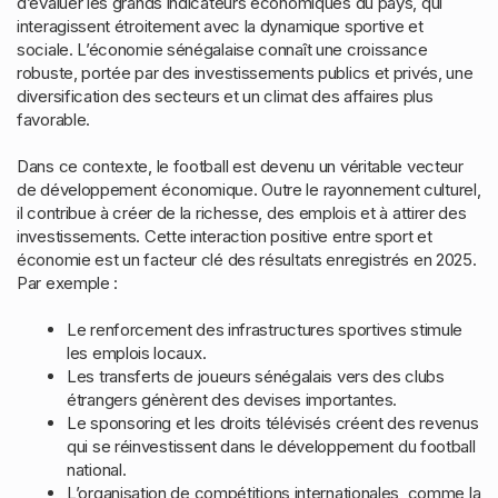
d’évaluer les grands indicateurs économiques du pays, qui
interagissent étroitement avec la dynamique sportive et
sociale. L’économie sénégalaise connaît une croissance
robuste, portée par des investissements publics et privés, une
diversification des secteurs et un climat des affaires plus
favorable.
Dans ce contexte, le football est devenu un véritable vecteur
de développement économique. Outre le rayonnement culturel,
il contribue à créer de la richesse, des emplois et à attirer des
investissements. Cette interaction positive entre sport et
économie est un facteur clé des résultats enregistrés en 2025.
Par exemple :
Le renforcement des infrastructures sportives stimule
les emplois locaux.
Les transferts de joueurs sénégalais vers des clubs
étrangers génèrent des devises importantes.
Le sponsoring et les droits télévisés créent des revenus
qui se réinvestissent dans le développement du football
national.
L’organisation de compétitions internationales, comme la