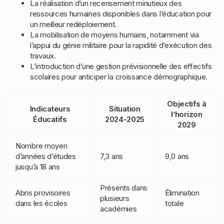
La réalisation d’un recensement minutieux des
ressources humaines disponibles dans l’éducation pour
un meilleur redéploiement.
La mobilisation de moyens humains, notamment via
l’appui du génie militaire pour la rapidité d’exécution des
travaux.
L’introduction d’une gestion prévisionnelle des effectifs
scolaires pour anticiper la croissance démographique.
Objectifs à
Indicateurs
Situation
l’horizon
Éducatifs
2024-2025
2029
Nombre moyen
d’années d’études
7,3 ans
9,0 ans
jusqu’à 18 ans
Présents dans
Abris provisoires
Élimination
plusieurs
dans les écoles
totale
académies