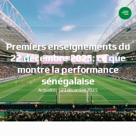
Premiers enseignements du
22 décembre 2025: ce que
montre la performance
sénégalaise
Actualités
23 décembre 2025