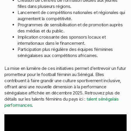
Création de centres de formation dédiés aux jeunes
filles dans plusieurs régions.
Lancement de compétitions nationales et régionales qui
augmentent la compétitivité.
Programmes de sensibilisation et de promotion auprès
des médias et du public.
Implication croissante des sponsors locaux et
internationaux dans le financement.
Participation plus régulière des équipes féminines
sénégalaises aux compétitions africaines.
La mise en lumière de ces initiatives permet d’entrevoir un futur
prometteur pour le football féminin au Sénégal. Elles
contribuent à faire grandir une culture sportivement inclusive,
offrant ainsi une nouvelle dimension à la performance
sénégalaise affichée en décembre 2025. Retrouvez plus de
détails sur les talents féminins du pays ici :
talent sénégalais
performances
.