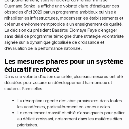
Ousmane Sonko, a affiché une volonté claire d’éradiquer ces
obstacles d’ici 2029 par un programme ambitieux qui vise à
réhabiliter les infrastructures, moderniser les établissements et
créer un environnement propice à un enseignement de qualité.
La décision du président Bassirou Diomaye Faye d’engager
sans délai ce programme témoigne d’une stratégie volontariste
alignée sur la dynamique globalisée de croissance et
d’évaluation de la performance nationale.
Les mesures phares pour un système
éducatif renforcé
Dans une volonté d’action concrète, plusieurs mesures ont été
décidées pour assurer un développement harmonieux et
soutenu. Parmi elles :
La résorption urgente des abris provisoires dans toutes
les académies, particulièrement en zones rurales.
Le recrutement massif et ciblé d’enseignants pour pallier
au déficit croissant, notamment dans les matières dites
prioritaires.