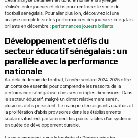
Cette analyse détaillée met donc en lumière la synergie
réalisée entre joueurs et clubs pour renforcer le socle du
football sénégalais. Pour aller plus loin, découvrez ici une
analyse complète sur les performances des joueurs sénégalais
brillants en décembre :
performances joueurs brillants
.
Développement et défis du
secteur éducatif sénégalais : un
parallèle avec la performance
nationale
Au-delà du terrain de football, l’année scolaire 2024-2025 offre
un contexte essentiel pour comprendre les ressorts de la
performance sénégalaise dans ses multiples dimensions. Dans
le secteur éducatif, malgré un climat relativement serein,
plusieurs défis persistent. Le manque d’enseignants qualifiés et
la prolifération d’abris provisoires dans les établissements
scolaires illustrent parfaitement les points faibles d’un système
en quête de développement durable.
Le gouvernement, sous la houlette du Premier ministre