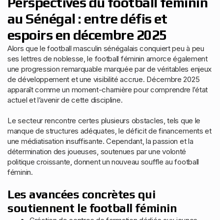
Perspectives du football féminin
au Sénégal : entre défis et
espoirs en décembre 2025
Alors que le football masculin sénégalais conquiert peu à peu
ses lettres de noblesse, le football féminin amorce également
une progression remarquable marquée par de véritables enjeux
de développement et une visibilité accrue. Décembre 2025
apparaît comme un moment-charnière pour comprendre l’état
actuel et l’avenir de cette discipline.
Le secteur rencontre certes plusieurs obstacles, tels que le
manque de structures adéquates, le déficit de financements et
une médiatisation insuffisante. Cependant, la passion et la
détermination des joueuses, soutenues par une volonté
politique croissante, donnent un nouveau souffle au football
féminin.
Les avancées concrètes qui
soutiennent le football féminin