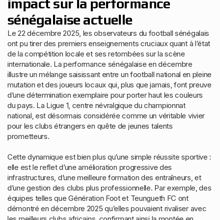
impact sur la performance
sénégalaise actuelle
Le 22 décembre 2025, les observateurs du football sénégalais
ont pu tirer des premiers enseignements cruciaux quant à l’état
de la compétition locale et ses retombées sur la scène
internationale. La performance sénégalaise en décembre
illustre un mélange saisissant entre un football national en pleine
mutation et des joueurs locaux qui, plus que jamais, font preuve
d’une détermination exemplaire pour porter haut les couleurs
du pays. La Ligue 1, centre névralgique du championnat
national, est désormais considérée comme un véritable vivier
pour les clubs étrangers en quête de jeunes talents
prometteurs.
Cette dynamique est bien plus qu’une simple réussite sportive :
elle est le reflet d’une amélioration progressive des
infrastructures, d’une meilleure formation des entraîneurs, et
d’une gestion des clubs plus professionnelle. Par exemple, des
équipes telles que Génération Foot et Teungueth FC ont
démontré en décembre 2025 qu’elles pouvaient rivaliser avec
les meilleurs clubs africains, confirmant ainsi la montée en