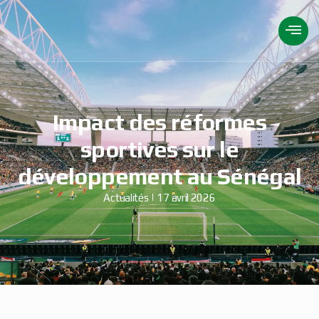
Impact des réformes
sportives sur le
développement au Sénégal
Actualités
17 avril 2026