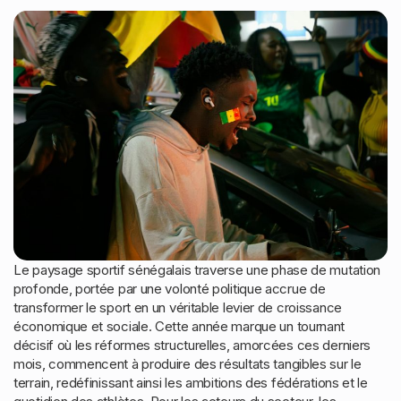
Le paysage sportif sénégalais traverse une phase de mutation
profonde, portée par une volonté politique accrue de
transformer le sport en un véritable levier de croissance
économique et sociale. Cette année marque un tournant
décisif où les réformes structurelles, amorcées ces derniers
mois, commencent à produire des résultats tangibles sur le
terrain, redéfinissant ainsi les ambitions des fédérations et le