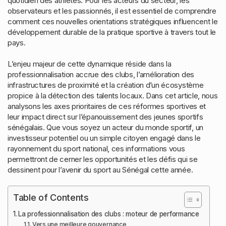
quotidien des athlètes. Pour les acteurs du secteur, les
observateurs et les passionnés, il est essentiel de comprendre
comment ces nouvelles orientations stratégiques influencent le
développement durable de la pratique sportive à travers tout le
pays.
L’enjeu majeur de cette dynamique réside dans la
professionnalisation accrue des clubs, l’amélioration des
infrastructures de proximité et la création d’un écosystème
propice à la détection des talents locaux. Dans cet article, nous
analysons les axes prioritaires de ces réformes sportives et
leur impact direct sur l’épanouissement des jeunes sportifs
sénégalais. Que vous soyez un acteur du monde sportif, un
investisseur potentiel ou un simple citoyen engagé dans le
rayonnement du sport national, ces informations vous
permettront de cerner les opportunités et les défis qui se
dessinent pour l’avenir du sport au Sénégal cette année.
Table of Contents
La professionnalisation des clubs : moteur de performance
Vers une meilleure gouvernance