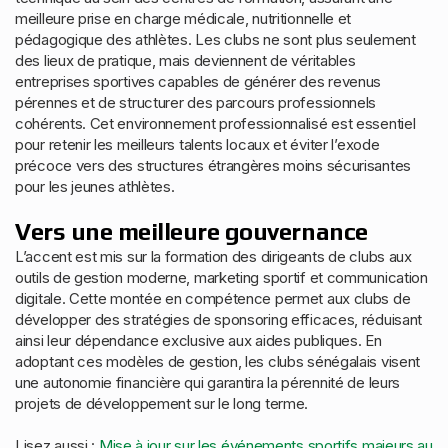
meilleure prise en charge médicale, nutritionnelle et
pédagogique des athlètes. Les clubs ne sont plus seulement
des lieux de pratique, mais deviennent de véritables
entreprises sportives capables de générer des revenus
pérennes et de structurer des parcours professionnels
cohérents. Cet environnement professionnalisé est essentiel
pour retenir les meilleurs talents locaux et éviter l’exode
précoce vers des structures étrangères moins sécurisantes
pour les jeunes athlètes.
Vers une meilleure gouvernance
L’accent est mis sur la formation des dirigeants de clubs aux
outils de gestion moderne, marketing sportif et communication
digitale. Cette montée en compétence permet aux clubs de
développer des stratégies de sponsoring efficaces, réduisant
ainsi leur dépendance exclusive aux aides publiques. En
adoptant ces modèles de gestion, les clubs sénégalais visent
une autonomie financière qui garantira la pérennité de leurs
projets de développement sur le long terme.
Lisez aussi :
Mise à jour sur les événements sportifs majeurs au