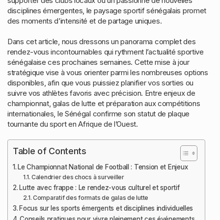
supporter des clubs locaux ou un passionné de nouvelles
disciplines émergentes, le paysage sportif sénégalais promet
des moments d’intensité et de partage uniques.
Dans cet article, nous dressons un panorama complet des
rendez-vous incontournables qui rythment l’actualité sportive
sénégalaise ces prochaines semaines. Cette mise à jour
stratégique vise à vous orienter parmi les nombreuses options
disponibles, afin que vous puissiez planifier vos sorties ou
suivre vos athlètes favoris avec précision. Entre enjeux de
championnat, galas de lutte et préparation aux compétitions
internationales, le Sénégal confirme son statut de plaque
tournante du sport en Afrique de l’Ouest.
Table of Contents
Le Championnat National de Football : Tension et Enjeux
Calendrier des chocs à surveiller
Lutte avec frappe : Le rendez-vous culturel et sportif
Comparatif des formats de galas de lutte
Focus sur les sports émergents et disciplines individuelles
Conseils pratiques pour vivre pleinement ces événements