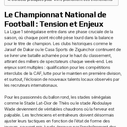
Le Championnat National de
Football : Tension et Enjeux
La Ligue 1 sénégalaise entre dans une phase cruciale de la
saison, où chaque point récolté pèse lourd dans la balance
pour le titre de champion. Les clubs historiques comme le
Jaraaf de Dakar ou le Casa Sports de Ziguinchor continuent de
se livrer une bataille acharnée pour le haut du classement,
attirant des milliers de spectateurs chaque week-end. Les
enjeux sont multiples : qualification pour les compétitions
interclubs de la CAF, lutte pour le maintien en première division,
et surtout, l’éclosion de nouveaux talents locaux observés par
les recruteurs internationaux.
Pour les passionnés du ballon rond, les stades sénégalais
comme le Stade Lat-Dior de Thiès ou le stade Abdoulaye
Wade deviennent de véritables chaudrons où la ferveur est
palpable. Les techniciens et entraîneurs doivent désormais
ajuster leurs tactiques en fonction de l’état de forme des
joueurs, souvent mis à rude épreuve par l’enchaînement des