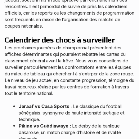
rencontres. Il est primordial de suivre de près les calendriers
officiels, car les reports ou les changements de programmation
sont fréquents en raison de l’organisation des matchs de
coupes nationales.
Calendrier des chocs à surveiller
Les prochaines journées de championnat présentent des
affiches déterminantes qui pourraient rebattre les cartes du
classement général avant la trêve. Nous vous conseillons de
surveiller particulièrement les confrontations entre les équipes
du milieu de tableau qui cherchent à s’extirper de la zone rouge.
Le niveau de jeu actuel, en constante progression, témoigne du
travail rigoureux réalisé par les centres de formation à travers
tout le territoire national.
Jaraaf vs Casa Sports :
Le classique du football
sénégalais, synonyme de haute intensité tactique et
technique.
Pikine vs Guédiawaye :
Le derby de la banlieue
dakaroise, un match chargé d’histoire et de rivalité
régionale.