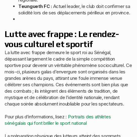
Teungueth FC :
Actuel leader, le club doit confirmer sa
solidité lors de ses déplacements périlleux en province.
Lutte avec frappe : Le rendez-
vous culturel et sportif
La lutte avec frappe demeure le sport roi au Sénégal,
dépassant largement le cadre de la simple compétition
sportive pour devenir un véritable phénomène socioculturel. Ce
mois-ci, plusieurs galas d’envergure sont organisés dans les
grandes arènes du pays, attirant une foule immense venue
célébrer ses champions. Ces événements sont bien plus que
des combats ; ils intègrent des éléments de tradition, de
mystique et de célébration de l’identité nationale, rendant
chaque soirée absolument inoubliable pour les spectateurs.
Pour plus d’informations, lisez :
Portraits des athlètes
sénégalais qui font briller le sport national
La préparation physique des lutteurs atteint des sommets,