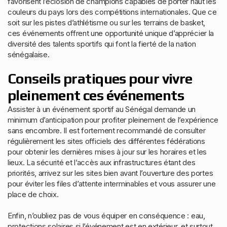
favorisent l’éclosion de champions capables de porter haut les
couleurs du pays lors des compétitions internationales. Que ce
soit sur les pistes d’athlétisme ou sur les terrains de basket,
ces événements offrent une opportunité unique d’apprécier la
diversité des talents sportifs qui font la fierté de la nation
sénégalaise.
Conseils pratiques pour vivre
pleinement ces événements
Assister à un événement sportif au Sénégal demande un
minimum d’anticipation pour profiter pleinement de l’expérience
sans encombre. Il est fortement recommandé de consulter
régulièrement les sites officiels des différentes fédérations
pour obtenir les dernières mises à jour sur les horaires et les
lieux. La sécurité et l’accès aux infrastructures étant des
priorités, arrivez sur les sites bien avant l’ouverture des portes
pour éviter les files d’attente interminables et vous assurer une
place de choix.
Enfin, n’oubliez pas de vous équiper en conséquence : eau,
protections solaires si l’événement est en extérieur, et surtout,