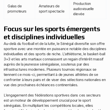
Production
Galas de
Amateurs de
audiovisuelle
promoteurs
sport spectacle
élevée
Focus sur les sports émergents
et disciplines individuelles
Au-delà du football et de la lutte, le Sénégal diversifie son offre
sportive avec une montée en puissance notable des disciplines
individuelles et des sports de niche. L’athlétisme, le basket-ball
3×3 et les arts martiaux connaissent un regain d’intérêt massif
auprès de la jeunesse sénégalaise, soutenus par des
infrastructures modernes. Plusieurs tournois régionaux se
tiennent ce mois-ci, permettant à de jeunes athlètes de se
confronter à leurs pairs et de viser des sélections nationales en
vue des prochaines échéances continentales.
L’engagement des fédérations sportives dans ces secteurs
est un moteur de développement crucial pour le sport
sénégalais. En multipliant les compétitions locales, elles