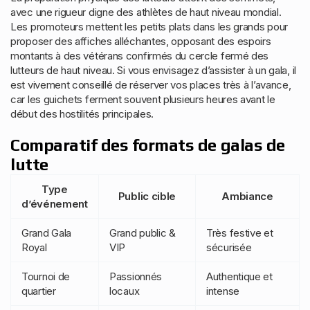
avec une rigueur digne des athlètes de haut niveau mondial.
Les promoteurs mettent les petits plats dans les grands pour
proposer des affiches alléchantes, opposant des espoirs
montants à des vétérans confirmés du cercle fermé des
lutteurs de haut niveau. Si vous envisagez d’assister à un gala, il
est vivement conseillé de réserver vos places très à l’avance,
car les guichets ferment souvent plusieurs heures avant le
début des hostilités principales.
Comparatif des formats de galas de
lutte
Type
Public cible
Ambiance
d’événement
Grand Gala
Grand public &
Très festive et
Royal
VIP
sécurisée
Tournoi de
Passionnés
Authentique et
quartier
locaux
intense