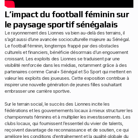
L’impact du football féminin sur
le paysage sportif sénégalais
Le rayonnement des Lionnes va bien au-delà des terrains, il
s’agit aussi d’une avancée socioculturelle majeure au Sénégal.
Le football féminin, longtemps frappé par des obstacles
culturels et financiers, bénéficie désormais d’un engouement
croissant. Les exploits des Lionnes se traduisent par une
visibilité renforcée dans les médias, notamment grâce à des
partenaires comme Canal+ Sénégal et So Sport qui mettent en
valeur les exploits des joueuses. Cette exposition contribue à
inspirer une nouvelle génération de jeunes filles souhaitant
embrasser une carrière sportive.
Sur le terrain social, le succès des Lionnes incite les
fédérations et les gouvernements locaux à mieux structurer les
championnats féminins et à multiplier les investissements. Les
clubs locaux, qui fournissent l’essentiel du vivier de talents,
reçoivent davantage de reconnaissance et de soutien, ce qui
améliore les conditions d’entraînement et la qualité globale du