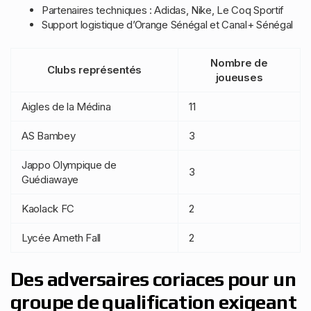
Partenaires techniques : Adidas, Nike, Le Coq Sportif
Support logistique d’Orange Sénégal et Canal+ Sénégal
Nombre de
Clubs représentés
joueuses
Aigles de la Médina
11
AS Bambey
3
Jappo Olympique de
3
Guédiawaye
Kaolack FC
2
Lycée Ameth Fall
2
Des adversaires coriaces pour un
groupe de qualification exigeant