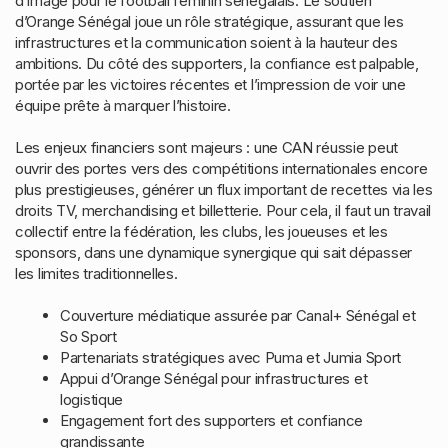
d’image pour le football féminin sénégalais. Le soutien
d’Orange Sénégal joue un rôle stratégique, assurant que les
infrastructures et la communication soient à la hauteur des
ambitions. Du côté des supporters, la confiance est palpable,
portée par les victoires récentes et l’impression de voir une
équipe prête à marquer l’histoire.
Les enjeux financiers sont majeurs : une CAN réussie peut
ouvrir des portes vers des compétitions internationales encore
plus prestigieuses, générer un flux important de recettes via les
droits TV, merchandising et billetterie. Pour cela, il faut un travail
collectif entre la fédération, les clubs, les joueuses et les
sponsors, dans une dynamique synergique qui sait dépasser
les limites traditionnelles.
Couverture médiatique assurée par Canal+ Sénégal et
So Sport
Partenariats stratégiques avec Puma et Jumia Sport
Appui d’Orange Sénégal pour infrastructures et
logistique
Engagement fort des supporters et confiance
grandissante