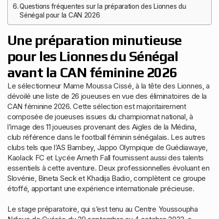
Questions fréquentes sur la préparation des Lionnes du
Sénégal pour la CAN 2026
Une préparation minutieuse
pour les Lionnes du Sénégal
avant la CAN féminine 2026
Le sélectionneur Mame Moussa Cissé, à la tête des Lionnes, a
dévoilé une liste de 26 joueuses en vue des éliminatoires de la
CAN féminine 2026. Cette sélection est majoritairement
composée de joueuses issues du championnat national, à
l’image des 11 joueuses provenant des Aigles de la Médina,
club référence dans le football féminin sénégalais. Les autres
clubs tels que l’AS Bambey, Jappo Olympique de Guédiawaye,
Kaolack FC et Lycée Ameth Fall fournissent aussi des talents
essentiels à cette aventure. Deux professionnelles évoluant en
Slovénie, Bineta Seck et Khadija Badio, complètent ce groupe
étoffé, apportant une expérience internationale précieuse.
Le stage préparatoire, qui s’est tenu au Centre Youssoupha