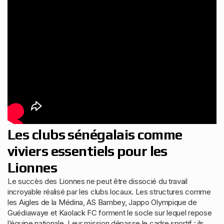
Les clubs sénégalais comme
viviers essentiels pour les
Lionnes
Le succès des Lionnes ne peut être dissocié du travail
incroyable réalisé par les clubs locaux. Les structures comme
les Aigles de la Médina, AS Bambey, Jappo Olympique de
Guédiawaye et Kaolack FC forment le socle sur lequel repose
l’équipe nationale. Leur mission dépasse le cadre sportif : ils