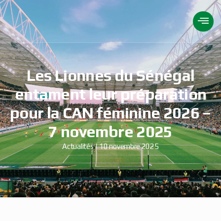
Les Lionnes du Sénégal
entament leur préparation
pour la CAN féminine 2026 –
7 novembre 2025
Actualités
10 novembre 2025