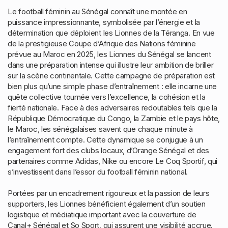
Le football féminin au Sénégal connaît une montée en
puissance impressionnante, symbolisée par l’énergie et la
détermination que déploient les Lionnes de la Téranga. En vue
de la prestigieuse Coupe d’Afrique des Nations féminine
prévue au Maroc en 2025, les Lionnes du Sénégal se lancent
dans une préparation intense qui illustre leur ambition de briller
sur la scène continentale. Cette campagne de préparation est
bien plus qu’une simple phase d’entraînement : elle incarne une
quête collective tournée vers l’excellence, la cohésion et la
fierté nationale. Face à des adversaires redoutables tels que la
République Démocratique du Congo, la Zambie et le pays hôte,
le Maroc, les sénégalaises savent que chaque minute à
l’entraînement compte. Cette dynamique se conjugue à un
engagement fort des clubs locaux, d’Orange Sénégal et des
partenaires comme Adidas, Nike ou encore Le Coq Sportif, qui
s’investissent dans l’essor du football féminin national.
Portées par un encadrement rigoureux et la passion de leurs
supporters, les Lionnes bénéficient également d’un soutien
logistique et médiatique important avec la couverture de
Canal+ Sénégal et So Sport, qui assurent une visibilité accrue.