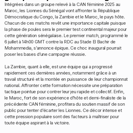
Intégrées dans un groupe relevé à la CAN féminine 2025 au
Maroc, les Lionnes du Sénégal vont affronter la République
Démocratique du Congo, la Zambie et le Maroc, le pays hôte.
Chacun de ces matchs revêt une importance capitale puisque
la phase de poules sera le premier test continental majeur pour
cette génération sénégalaise. Le premier match, programmé le
6 juillet à 14h00 GMT contre la RDC au Stade El Bachir de
Mohammedia, s’annonce épique. Ce choc inaugural pourrait
poser les bases d’une campagne réussie.
La Zambie, quant à elle, est une équipe qui a progressé
rapidement ces dernières années, notamment grâce à un
travail structuré et la montée en puissance de leur championnat
national. Affronter cette formation nécessite une préparation
tactique pointue pour contrer leur jeu rapide et collectif. Enfin,
le Maroc, fort de son expérience d’hôte et demi-finaliste de la
précédente CAN féminine, profitera du soutien massif de son
public pour tenter d’écarter les Lionnes. Ce décor intense et
cette pression populaire sont des facteurs à maîtriser pour
toute équipe aspirant à la victoire.