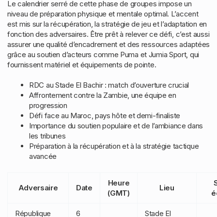
Le calendrier serré de cette phase de groupes impose un
niveau de préparation physique et mentale optimal. L’accent
est mis sur la récupération, la stratégie de jeu et l’adaptation en
fonction des adversaires. Être prêt à relever ce défi, c’est aussi
assurer une qualité d’encadrement et des ressources adaptées
grâce au soutien d’acteurs comme Puma et Jumia Sport, qui
fournissent matériel et équipements de pointe.
RDC au Stade El Bachir : match d’ouverture crucial
Affrontement contre la Zambie, une équipe en
progression
Défi face au Maroc, pays hôte et demi-finaliste
Importance du soutien populaire et de l’ambiance dans
les tribunes
Préparation à la récupération et à la stratégie tactique
avancée
Heure
S
Adversaire
Date
Lieu
(GMT)
é
République
6
Stade El