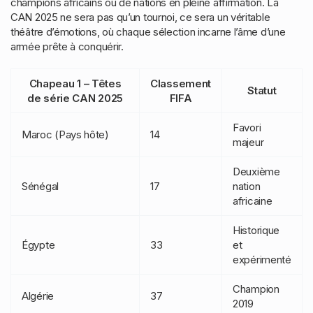
champions africains ou de nations en pleine affirmation. La
CAN 2025 ne sera pas qu’un tournoi, ce sera un véritable
théâtre d’émotions, où chaque sélection incarne l’âme d’une
armée prête à conquérir.
Chapeau 1 – Têtes
Classement
Statut
de série CAN 2025
FIFA
Favori
Maroc (Pays hôte)
14
majeur
Deuxième
Sénégal
17
nation
africaine
Historique
Égypte
33
et
expérimenté
Champion
Algérie
37
2019