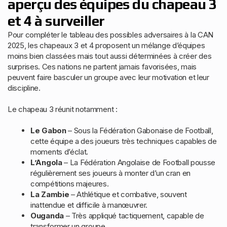
aperçu des équipes du chapeau 3
et 4 à surveiller
Pour compléter le tableau des possibles adversaires à la CAN
2025, les chapeaux 3 et 4 proposent un mélange d’équipes
moins bien classées mais tout aussi déterminées à créer des
surprises. Ces nations ne partent jamais favorisées, mais
peuvent faire basculer un groupe avec leur motivation et leur
discipline.
Le chapeau 3 réunit notamment :
Le Gabon
– Sous la Fédération Gabonaise de Football,
cette équipe a des joueurs très techniques capables de
moments d’éclat.
L’Angola
– La Fédération Angolaise de Football pousse
régulièrement ses joueurs à monter d’un cran en
compétitions majeures.
La Zambie
– Athlétique et combative, souvent
inattendue et difficile à manœuvrer.
Ouganda
– Très appliqué tactiquement, capable de
transformer un groupe.