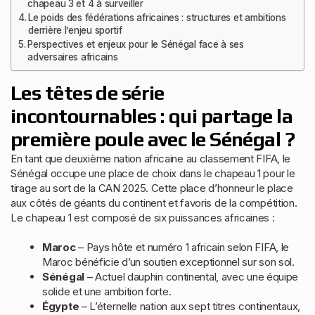
chapeau 3 et 4 à surveiller
Le poids des fédérations africaines : structures et ambitions
derrière l’enjeu sportif
Perspectives et enjeux pour le Sénégal face à ses
adversaires africains
Les têtes de série
incontournables : qui partage la
première poule avec le Sénégal ?
En tant que deuxième nation africaine au classement FIFA, le
Sénégal occupe une place de choix dans le chapeau 1 pour le
tirage au sort de la CAN 2025. Cette place d’honneur le place
aux côtés de géants du continent et favoris de la compétition.
Le chapeau 1 est composé de six puissances africaines :
Maroc
– Pays hôte et numéro 1 africain selon FIFA, le
Maroc bénéficie d’un soutien exceptionnel sur son sol.
Sénégal
– Actuel dauphin continental, avec une équipe
solide et une ambition forte.
Égypte
– L’éternelle nation aux sept titres continentaux,