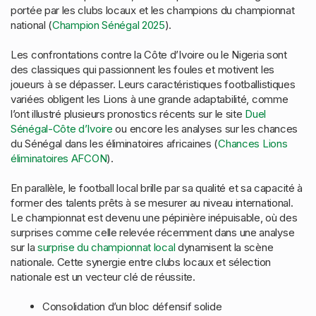
portée par les clubs locaux et les champions du championnat
national (
Champion Sénégal 2025
).
Les confrontations contre la Côte d’Ivoire ou le Nigeria sont
des classiques qui passionnent les foules et motivent les
joueurs à se dépasser. Leurs caractéristiques footballistiques
variées obligent les Lions à une grande adaptabilité, comme
l’ont illustré plusieurs pronostics récents sur le site
Duel
Sénégal-Côte d’Ivoire
ou encore les analyses sur les chances
du Sénégal dans les éliminatoires africaines (
Chances Lions
éliminatoires AFCON
).
En parallèle, le football local brille par sa qualité et sa capacité à
former des talents prêts à se mesurer au niveau international.
Le championnat est devenu une pépinière inépuisable, où des
surprises comme celle relevée récemment dans une analyse
sur la
surprise du championnat local
dynamisent la scène
nationale. Cette synergie entre clubs locaux et sélection
nationale est un vecteur clé de réussite.
Consolidation d’un bloc défensif solide