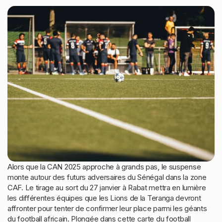
Alors que la CAN 2025 approche à grands pas, le suspense
monte autour des futurs adversaires du Sénégal dans la zone
CAF. Le tirage au sort du 27 janvier à Rabat mettra en lumière
les différentes équipes que les Lions de la Teranga devront
affronter pour tenter de confirmer leur place parmi les géants
du football africain. Plongée dans cette carte du football