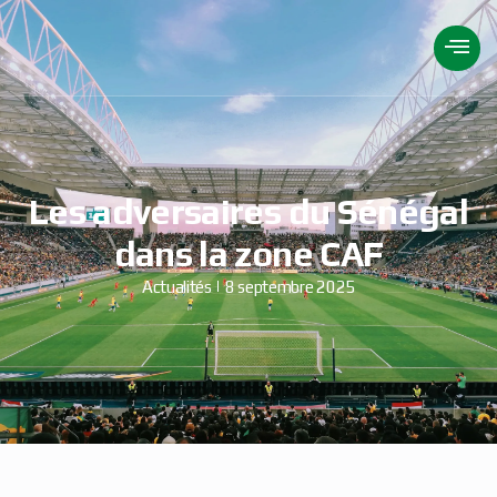
Les adversaires du Sénégal
dans la zone CAF
Actualités
8 septembre 2025