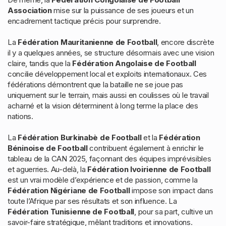
Association
mise sur la puissance de ses joueurs et un
encadrement tactique précis pour surprendre.
La
Fédération Mauritanienne de Football
, encore discrète
il y a quelques années, se structure désormais avec une vision
claire, tandis que la
Fédération Angolaise de Football
concilie développement local et exploits internationaux. Ces
fédérations démontrent que la bataille ne se joue pas
uniquement sur le terrain, mais aussi en coulisses où le travail
acharné et la vision déterminent à long terme la place des
nations.
La
Fédération Burkinabè de Football
et la
Fédération
Béninoise de Football
contribuent également à enrichir le
tableau de la CAN 2025, façonnant des équipes imprévisibles
et aguerries. Au-delà, la
Fédération Ivoirienne de Football
est un vrai modèle d’expérience et de passion, comme la
Fédération Nigériane de Football
impose son impact dans
toute l’Afrique par ses résultats et son influence. La
Fédération Tunisienne de Football
, pour sa part, cultive un
savoir-faire stratégique, mêlant traditions et innovations.