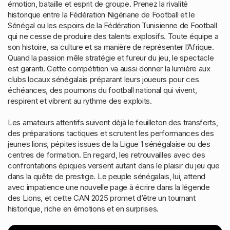
émotion, bataille et esprit de groupe. Prenez la rivalité
historique entre la Fédération Nigériane de Football et le
Sénégal ou les espoirs de la Fédération Tunisienne de Football
qui ne cesse de produire des talents explosifs. Toute équipe a
son histoire, sa culture et sa manière de représenter l’Afrique.
Quand la passion mêle stratégie et fureur du jeu, le spectacle
est garanti. Cette compétition va aussi donner la lumière aux
clubs locaux sénégalais préparant leurs joueurs pour ces
échéances, des poumons du football national qui vivent,
respirent et vibrent au rythme des exploits.
Les amateurs attentifs suivent déjà le feuilleton des transferts,
des préparations tactiques et scrutent les performances des
jeunes lions, pépites issues de la Ligue 1 sénégalaise ou des
centres de formation. En regard, les retrouvailles avec des
confrontations épiques versent autant dans le plaisir du jeu que
dans la quête de prestige. Le peuple sénégalais, lui, attend
avec impatience une nouvelle page à écrire dans la légende
des Lions, et cette CAN 2025 promet d’être un tournant
historique, riche en émotions et en surprises.