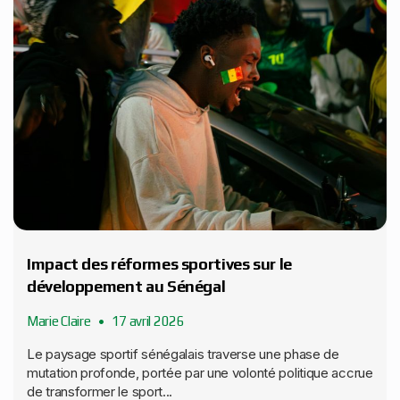
Impact des réformes sportives sur le
développement au Sénégal
Marie Claire
17 avril 2026
Le paysage sportif sénégalais traverse une phase de
mutation profonde, portée par une volonté politique accrue
de transformer le sport...