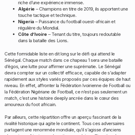
riche d’une expérience immense.
Algérie
– Champions en titre de 2019, ils apportent une
touche tactique et technique.
Nigeria
– Puissance du football ouest-africain et
régulière du Mondial.
Côte d’Ivoire
– Tenant du titre, toujours redoutable
dans la bataille des Lions.
Cette formidable liste en dit long sur le défi qui attend le
Sénégal. Chaque match dans ce chapeau 1 sera une bataille
d’égos, une lutte pour affirmer une suprématie. Le Sénégal
devra compter sur un collectif efficace, capable de s’adapter
rapidement aux styles variés proposés par ces équipes de haut
niveau. En effet, affronter la Fédération Ivoirienne de Football ou
la Fédération Nigériane de Football, ce n’est pas seulement un
match, c’est une histoire deeply ancrée dans le cœur des
amoureux du foot africain.
Par ailleurs, cette répartition offre un aperçu fascinant de la
rivalité historique qui agite le continent. Tous ces adversaires
partagent une renommée mondiale, qu’il s’agisse d’anciens