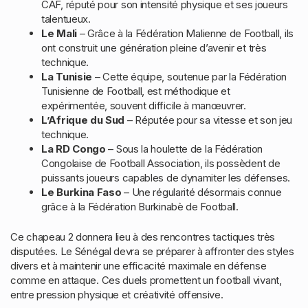
CAF, réputé pour son intensité physique et ses joueurs
talentueux.
Le Mali
– Grâce à la Fédération Malienne de Football, ils
ont construit une génération pleine d’avenir et très
technique.
La Tunisie
– Cette équipe, soutenue par la Fédération
Tunisienne de Football, est méthodique et
expérimentée, souvent difficile à manœuvrer.
L’Afrique du Sud
– Réputée pour sa vitesse et son jeu
technique.
La RD Congo
– Sous la houlette de la Fédération
Congolaise de Football Association, ils possèdent de
puissants joueurs capables de dynamiter les défenses.
Le Burkina Faso
– Une régularité désormais connue
grâce à la Fédération Burkinabè de Football.
Ce chapeau 2 donnera lieu à des rencontres tactiques très
disputées. Le Sénégal devra se préparer à affronter des styles
divers et à maintenir une efficacité maximale en défense
comme en attaque. Ces duels promettent un football vivant,
entre pression physique et créativité offensive.