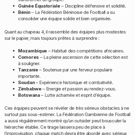
Guinée Équatoriale
– Discipline défensive et solidité.
Bénin
– La Fédération Béninoise de Football a su
consolider une équipe solide et bien organisée.
Quant au chapeau 4, il rassemble des équipes plus modestes
sur le papier, mais toujours prêtes à surprendre :
Mozambique
– Habitué des compétitions africaines.
Comores
– La pleine ascension de cette sélection est
à souligner.
Tanzanie
– Soutenue par une ferveur populaire
importante.
Soudan
– Expérience historique et combativité.
Zimbabwe
– Energie et passion au rendez-vous.
Botswana
– Lutte acharnée et esprit d’équipe.
Ces équipes peuvent se révéler de très sérieux obstacles à ne
surtout pas sous-estimer. La Fédération Gambienne de Football
a aussi régulièrement montré qu’un outsider peut bousculer la
hiérarchie établie. Ce tirage laissera peu de place à
l’improvisation, chaque match devra être abordé avec sérieux