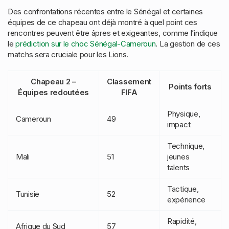
Des confrontations récentes entre le Sénégal et certaines
équipes de ce chapeau ont déjà montré à quel point ces
rencontres peuvent être âpres et exigeantes, comme l’indique
le
prédiction sur le choc Sénégal-Cameroun
. La gestion de ces
matchs sera cruciale pour les Lions.
Chapeau 2 –
Classement
Points forts
Équipes redoutées
FIFA
Physique,
Cameroun
49
impact
Technique,
Mali
51
jeunes
talents
Tactique,
Tunisie
52
expérience
Rapidité,
Afrique du Sud
57