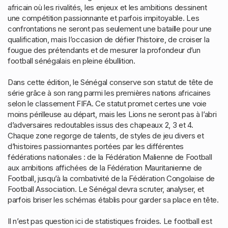
africain où les rivalités, les enjeux et les ambitions dessinent
une compétition passionnante et parfois impitoyable. Les
confrontations ne seront pas seulement une bataille pour une
qualification, mais l’occasion de défier l’histoire, de croiser la
fougue des prétendants et de mesurer la profondeur d’un
football sénégalais en pleine ébullition.
Dans cette édition, le Sénégal conserve son statut de tête de
série grâce à son rang parmi les premières nations africaines
selon le classement FIFA. Ce statut promet certes une voie
moins périlleuse au départ, mais les Lions ne seront pas à l’abri
d’adversaires redoutables issus des chapeaux 2, 3 et 4.
Chaque zone regorge de talents, de styles de jeu divers et
d’histoires passionnantes portées par les différentes
fédérations nationales : de la Fédération Malienne de Football
aux ambitions affichées de la Fédération Mauritanienne de
Football, jusqu’à la combativité de la Fédération Congolaise de
Football Association. Le Sénégal devra scruter, analyser, et
parfois briser les schémas établis pour garder sa place en tête.
Il n’est pas question ici de statistiques froides. Le football est