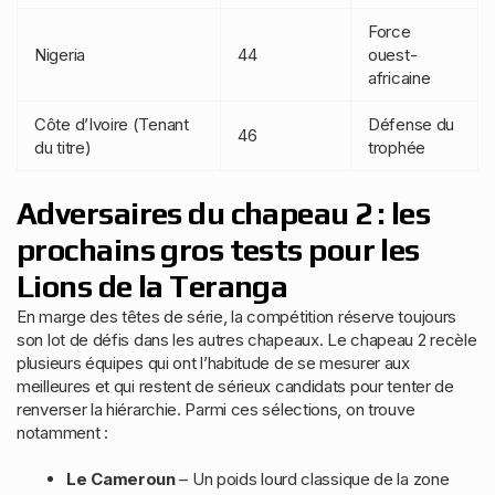
Force
Nigeria
44
ouest-
africaine
Côte d’Ivoire (Tenant
Défense du
46
du titre)
trophée
Adversaires du chapeau 2 : les
prochains gros tests pour les
Lions de la Teranga
En marge des têtes de série, la compétition réserve toujours
son lot de défis dans les autres chapeaux. Le chapeau 2 recèle
plusieurs équipes qui ont l’habitude de se mesurer aux
meilleures et qui restent de sérieux candidats pour tenter de
renverser la hiérarchie. Parmi ces sélections, on trouve
notamment :
Le Cameroun
– Un poids lourd classique de la zone