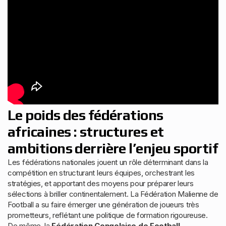
Le poids des fédérations
africaines : structures et
ambitions derrière l’enjeu sportif
Les fédérations nationales jouent un rôle déterminant dans la
compétition en structurant leurs équipes, orchestrant les
stratégies, et apportant des moyens pour préparer leurs
sélections à briller continentalement. La Fédération Malienne de
Football a su faire émerger une génération de joueurs très
prometteurs, reflétant une politique de formation rigoureuse.
De même, la
Fédération Congolaise de Football