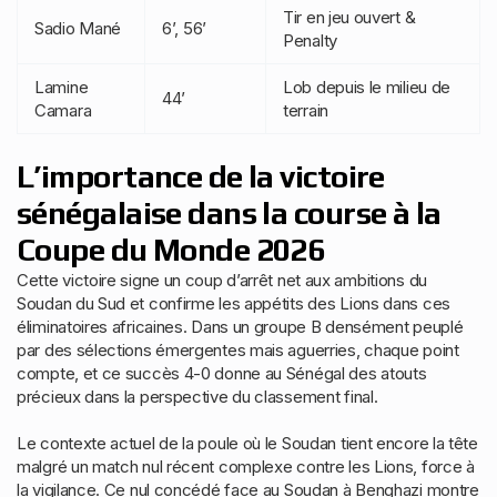
Tir en jeu ouvert &
Sadio Mané
6’, 56’
Penalty
Lamine
Lob depuis le milieu de
44’
Camara
terrain
L’importance de la victoire
sénégalaise dans la course à la
Coupe du Monde 2026
Cette victoire signe un coup d’arrêt net aux ambitions du
Soudan du Sud et confirme les appétits des Lions dans ces
éliminatoires africaines. Dans un groupe B densément peuplé
par des sélections émergentes mais aguerries, chaque point
compte, et ce succès 4-0 donne au Sénégal des atouts
précieux dans la perspective du classement final.
Le contexte actuel de la poule où le Soudan tient encore la tête
malgré un match nul récent complexe contre les Lions, force à
la vigilance. Ce nul concédé face au Soudan à Benghazi montre