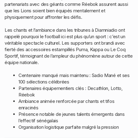
partenariats avec des géants comme Réebok assurent aussi
que les Lions soient bien équipés mentalement et
physiquement pour affronter les défis.
Les chants et l’ambiance dans les tribunes à Diamniadio ont
rappelé pourquoi le football ici est plus qu’un sport : c’est un
véritable spectacle culturel. Les supporters ont brandi avec
fierté des accessoires estampillés Puma, Kappa ou Le Coq
Sportif, témoignant de l’ampleur du phénomène autour de cette
équipe nationale.
Centenaire manqué mais maintenu : Sadio Mané et ses
100 sélections célébrées
Partenaires équipementiers clés : Decathlon, Lotto,
Réebok
Ambiance animée renforcée par chants et tifos
enracinés
Présence notable de jeunes talents émergents dans
l’effectif sénégalais
Organisation logistique parfaite malgré la pression