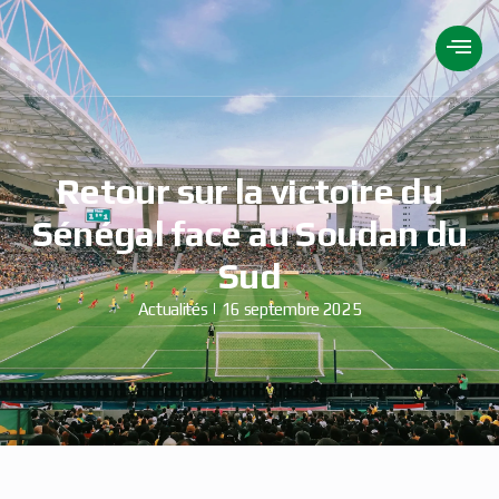
Retour sur la victoire du
Sénégal face au Soudan du
Sud
Actualités
16 septembre 2025