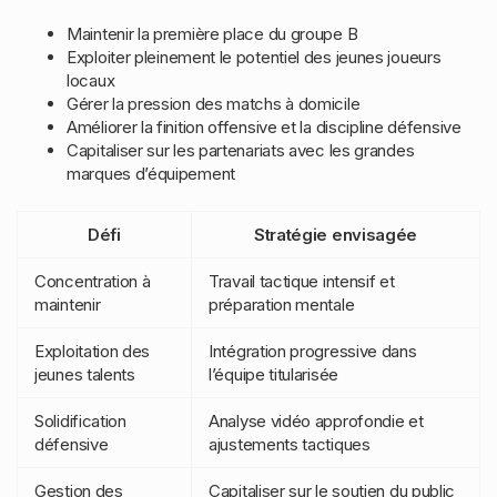
Maintenir la première place du groupe B
Exploiter pleinement le potentiel des jeunes joueurs
locaux
Gérer la pression des matchs à domicile
Améliorer la finition offensive et la discipline défensive
Capitaliser sur les partenariats avec les grandes
marques d’équipement
Défi
Stratégie envisagée
Concentration à
Travail tactique intensif et
maintenir
préparation mentale
Exploitation des
Intégration progressive dans
jeunes talents
l’équipe titularisée
Solidification
Analyse vidéo approfondie et
défensive
ajustements tactiques
Gestion des
Capitaliser sur le soutien du public