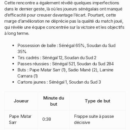
Cette rencontre a également révélé quelques imperfections
dans le dernier geste, là où les joueurs sénégalais ont manqué
d’efficacité pour creuser davantage l’écart. Pourtant, cette
marge d’amélioration ne déprécie pas la qualité du match joué,
qui révèle une équipe concentrée sur la victoire et les objectifs
à long terme.
Possession de balle : Sénégal 65%, Soudan du Sud
35%
Tirs cadrés : Sénégal 12, Soudan du Sud 2
Passes réussies : Sénégal 521, Soudan du Sud 284
Buts : Pape Matar Sarr (1), Sadio Mané (2), Lamine
Camara (1)
Cartons jaunes : Sénégal 1, Soudan du Sud 3
Minute du
Joueur
Type de but
but
Pape Matar
Frappe suite à passe
0:38
Sarr
décisive