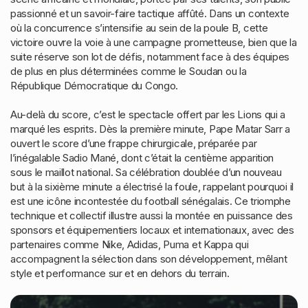
passionné et un savoir-faire tactique affûté. Dans un contexte
où la concurrence s’intensifie au sein de la poule B, cette
victoire ouvre la voie à une campagne prometteuse, bien que la
suite réserve son lot de défis, notamment face à des équipes
de plus en plus déterminées comme le Soudan ou la
République Démocratique du Congo.
Au-delà du score, c’est le spectacle offert par les Lions qui a
marqué les esprits. Dès la première minute, Pape Matar Sarr a
ouvert le score d’une frappe chirurgicale, préparée par
l’inégalable Sadio Mané, dont c’était la centième apparition
sous le maillot national. Sa célébration doublée d’un nouveau
but à la sixième minute a électrisé la foule, rappelant pourquoi il
est une icône incontestée du football sénégalais. Ce triomphe
technique et collectif illustre aussi la montée en puissance des
sponsors et équipementiers locaux et internationaux, avec des
partenaires comme Nike, Adidas, Puma et Kappa qui
accompagnent la sélection dans son développement, mêlant
style et performance sur et en dehors du terrain.