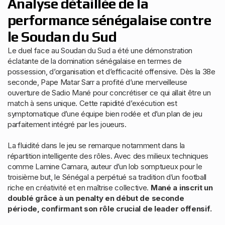
Analyse détaillée de la
performance sénégalaise contre
le Soudan du Sud
Le duel face au Soudan du Sud a été une démonstration
éclatante de la domination sénégalaise en termes de
possession, d’organisation et d’efficacité offensive. Dès la 38e
seconde, Pape Matar Sarr a profité d’une merveilleuse
ouverture de Sadio Mané pour concrétiser ce qui allait être un
match à sens unique. Cette rapidité d’exécution est
symptomatique d’une équipe bien rodée et d’un plan de jeu
parfaitement intégré par les joueurs.
La fluidité dans le jeu se remarque notamment dans la
répartition intelligente des rôles. Avec des milieux techniques
comme Lamine Camara, auteur d’un lob somptueux pour le
troisième but, le Sénégal a perpétué sa tradition d’un football
riche en créativité et en maîtrise collective.
Mané a inscrit un
doublé grâce à un penalty en début de seconde
période, confirmant son rôle crucial de leader offensif.