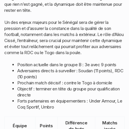
que rien n’est gagné, et la dynamique doit être maintenue pour
rester en tête.
Un des enjeux majeurs pour le Sénégal sera de gérer la
pression et d’assurer la constance dans la qualité de son
football, notamment dans les matchs à extérieur. Le rôle d’Aliou
Cissé, l’entraîneur, sera crucial pour maintenir cette dynamique
et éviter tout relâchement qui pourrait profiter aux adversaires
comme la RDC ou le Togo dans la poule.
Position actuelle dans le groupe B : 3e avec 9 points
Adversaires directs à surveiller : Soudan (11 points), RDC
(10 points)
Prochain match décisif : contre le Togo à domicile
Objectif : terminer en tête du groupe pour qualification
directe
Forts partenaires en équipementiers : Under Armour, Le
Coq Sportif, Umbro
Différence
Matchs
Équipe
Points
de buts
joués