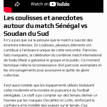
Les coulisses et anecdotes
autour du match Sénégal vs
Soudan du Sud
Il n’y a pas que sur la pelouse que le match a suscité des
émotions intenses. En coulisses, plusieurs éléments ont
contribué à l’ambiance unique de cette rencontre. Parmi les
faits marquants, la célébration du centième match international
de Sadio Mané a galvanisé le groupe et le public. Ce moment
historique mêle la reconnaissance d’un parcours exemplaire et
les encouragements pour poursuivre la quête de gloire
collective.
Il est aussi notable que les équipements utilisés traduisent
cette modernité et la montée en puissance du football
sénégalais. Le staff a pu compter sur des tenues dernier cri
fournies par les marques Decathlon et Lotto, renforçant la
confiance et la mobilité des joueurs sur le terrain. Ces