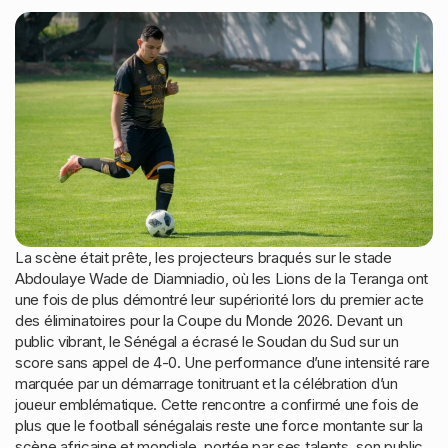
La scène était prête, les projecteurs braqués sur le stade
Abdoulaye Wade de Diamniadio, où les Lions de la Teranga ont
une fois de plus démontré leur supériorité lors du premier acte
des éliminatoires pour la Coupe du Monde 2026. Devant un
public vibrant, le Sénégal a écrasé le Soudan du Sud sur un
score sans appel de 4-0. Une performance d’une intensité rare
marquée par un démarrage tonitruant et la célébration d’un
joueur emblématique. Cette rencontre a confirmé une fois de
plus que le football sénégalais reste une force montante sur la
scène africaine et mondiale, portée par ses talents, son public