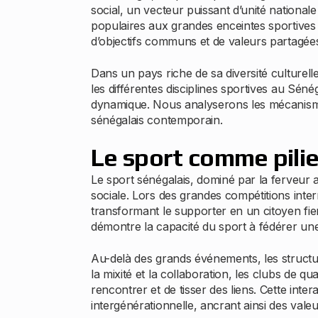
social, un vecteur puissant d’unité national
populaires aux grandes enceintes sportives
d’objectifs communs et de valeurs partagée
Dans un pays riche de sa diversité culturel
les différentes disciplines sportives au Sén
dynamique. Nous analyserons les mécanismes 
sénégalais contemporain.
Le sport comme pilie
Le sport sénégalais, dominé par la ferveur au
sociale. Lors des grandes compétitions inter
transformant le supporter en un citoyen fier
démontre la capacité du sport à fédérer un
Au-delà des grands événements, les structure
la mixité et la collaboration, les clubs de q
rencontrer et de tisser des liens. Cette inter
intergénérationnelle, ancrant ainsi des valeu