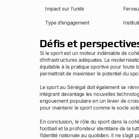
Impact sur l’unité
Ferveu
Type d’engagement
Institu
Défis et perspective
Si le sport est un moteur indéniable de cohés
d’infrastructures adéquates. La modernisati
équitable à la pratique sportive pour toute 
permettrait de maximiser le potentiel du spo
Le sport au Sénégal doit également se réinv
intégrant davantage les nouvelles technologi
engouement populaire en un levier de croissa
pour maintenir le sport comme le socle soli
En conclusion, le rôle du sport dans la cohés
football et la profondeur identitaire de la l
l’identité nationale au quotidien. Il ne s’a