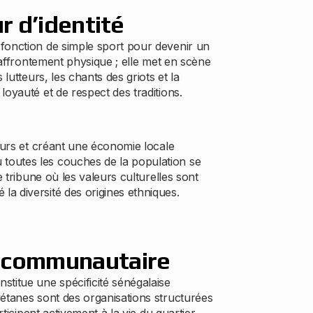
ur d’identité
 fonction de simple sport pour devenir un
 affrontement physique ; elle met en scène
lutteurs, les chants des griots et la
oyauté et de respect des traditions.
teurs et créant une économie locale
 toutes les couches de la population se
 tribune où les valeurs culturelles sont
a diversité des origines ethniques.
t communautaire
stitue une spécificité sénégalaise
vétanes sont des organisations structurées