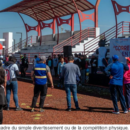
adre du simple divertissement ou de la compétition physique.