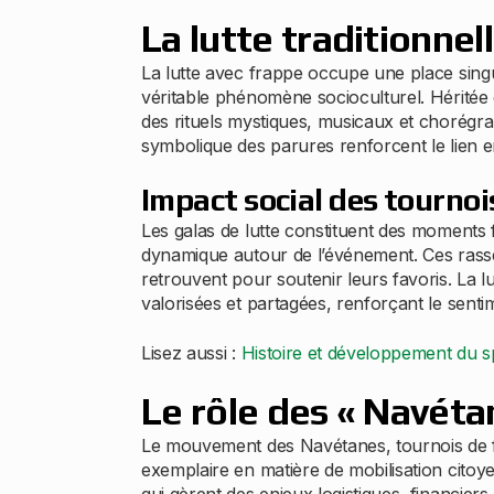
La lutte traditionnel
La lutte avec frappe occupe une place singu
véritable phénomène socioculturel. Héritée d
des rituels mystiques, musicaux et chorégraph
symbolique des parures renforcent le lien en
Impact social des tournoi
Les galas de lutte constituent des moments f
dynamique autour de l’événement. Ces rasse
retrouvent pour soutenir leurs favoris. La lu
valorisées et partagées, renforçant le sent
Lisez aussi :
Histoire et développement du s
Le rôle des « Navét
Le mouvement des Navétanes, tournois de foo
exemplaire en matière de mobilisation citoy