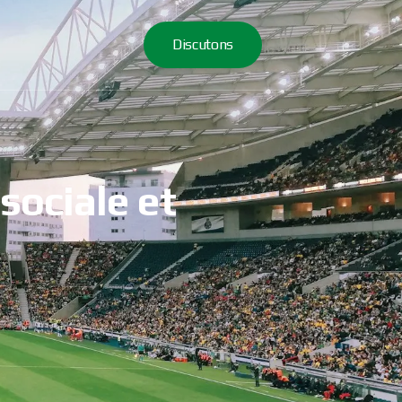
Discutons
sociale et