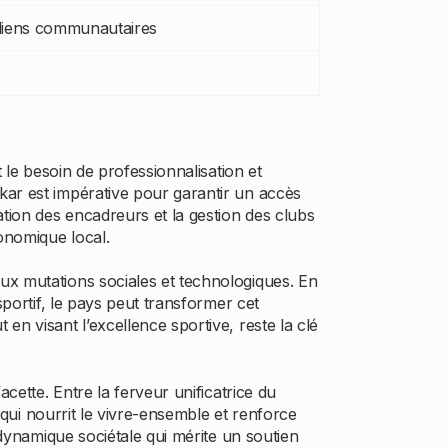
liens communautaires
 le besoin de professionnalisation et
kar est impérative pour garantir un accès
ation des encadreurs et la gestion des clubs
conomique local.
ux mutations sociales et technologiques. En
sportif, le pays peut transformer cet
n visant l’excellence sportive, reste la clé
cette. Entre la ferveur unificatrice du
e qui nourrit le vivre-ensemble et renforce
 dynamique sociétale qui mérite un soutien