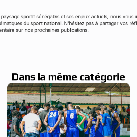
aysage sportif sénégalais et ses enjeux actuels, nous vous in
ématiques du sport national. N’hésitez pas à partager vos réfl
taire sur nos prochaines publications.
Dans la même catégorie