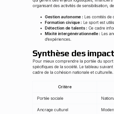
qui gèrent des enjeux logistiques, financiers
organisant des activités de sensibilisation, d
Gestion autonome :
Les comités de q
Formation civique :
Le sport est uti
Détection de talents :
Ce cadre infor
Mixité intergénérationnelle :
Les anc
d’expériences.
Synthèse des impact
Pour mieux comprendre la portée du sport a
spécifiques de la société. Le tableau suivant
cadre de la cohésion nationale et culturelle.
Critère
Portée sociale
Nationa
Ancrage culturel
Modern