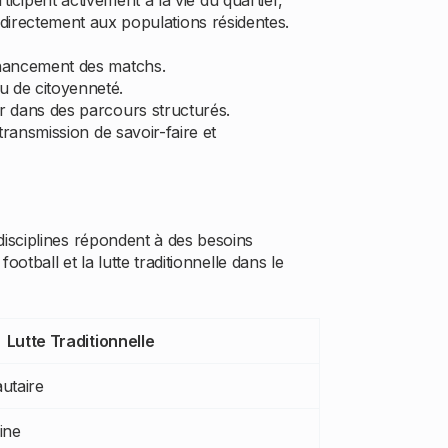
ticipent activement à la vie du quartier,
nt directement aux populations résidentes.
financement des matchs.
u de citoyenneté.
r dans des parcours structurés.
transmission de savoir-faire et
isciplines répondent à des besoins
otball et la lutte traditionnelle dans le
Lutte Traditionnelle
utaire
ine