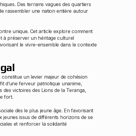
phiques. Des terrains vagues des quartiers
de rassembler une nation entière autour
contre unique. Cet article explore comment
t à préserver un héritage culturel
avorisant le vivre-ensemble dans le contexte
égal
e, constitue un levier majeur de cohésion
ofit d’une ferveur patriotique unanime,
s des victoires des Lions de la Teranga,
 fort.
ociale dès le plus jeune âge. En favorisant
ux jeunes issus de différents horizons de se
iales et renforcer la solidarité