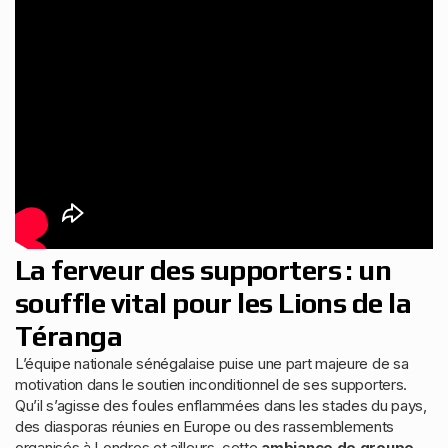
La ferveur des supporters : un
souffle vital pour les Lions de la
Téranga
L’équipe nationale sénégalaise puise une part majeure de sa
motivation dans le soutien inconditionnel de ses supporters.
Qu’il s’agisse des foules enflammées dans les stades du pays,
des diasporas réunies en Europe ou des rassemblements
organisés à Londres et ailleurs, cette
ambiance de groupe