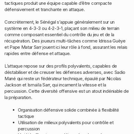
tactiques produit une équipe capable d’être compacte
défensivement et tranchante en attaque.
Concrètement, le Sénégal s’appuie généralement sur un
système en 4-3-3 ou 4-2-3-1, plaçant son milieu de terrain
comme composant essentiel du contrôle du jeu et de la
récupération. Des joueurs multi-tâches comme Idrissa Guèye
et Pape Matar Sarr jouent ici leur rôle à fond, assurant les relais
rapides entre défense et attaque.
L’attaque repose sur des profils polyvalents, capables de
déstabiliser et de creuser les défenses adverses, avec Sadio
Mané qui reste un fédérateur technique, épaulé par Nicolas
Jackson et Ismaïla Sarr, qui incarnent la vitesse et la
percussion. Cette diversité offensive est un atout indéniable de
la préparation.
Organisation défensive solide combinée à flexibilité
tactique
Utilisation de milieux polyvalents pour contrôle et
percussion