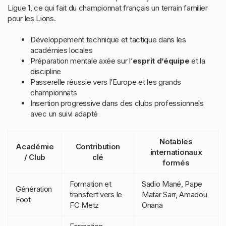
Ligue 1, ce qui fait du championnat français un terrain familier
pour les Lions.
Développement technique et tactique dans les
académies locales
Préparation mentale axée sur l’
esprit d’équipe
et la
discipline
Passerelle réussie vers l’Europe et les grands
championnats
Insertion progressive dans des clubs professionnels
avec un suivi adapté
Notables
Académie
Contribution
internationaux
/ Club
clé
formés
Formation et
Sadio Mané, Pape
Génération
transfert vers le
Matar Sarr, Amadou
Foot
FC Metz
Onana