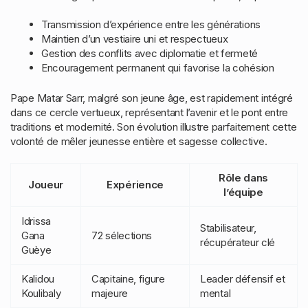
Transmission d’expérience entre les générations
Maintien d’un vestiaire uni et respectueux
Gestion des conflits avec diplomatie et fermeté
Encouragement permanent qui favorise la cohésion
Pape Matar Sarr, malgré son jeune âge, est rapidement intégré
dans ce cercle vertueux, représentant l’avenir et le pont entre
traditions et modernité. Son évolution illustre parfaitement cette
volonté de mêler jeunesse entière et sagesse collective.
Rôle dans
Joueur
Expérience
l’équipe
Idrissa
Stabilisateur,
Gana
72 sélections
récupérateur clé
Guèye
Kalidou
Capitaine, figure
Leader défensif et
Koulibaly
majeure
mental