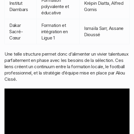
Formation
Institut
Krépin Diatta, Alfred
polyvalente et
Diambars
Gomis
éducative
Dakar
Formation et
Ismaïla Sarr, Assane
Sacré-
intégration en
Dioussé
Cœur
Ligue 1
Une telle structure permet donc d’alimenter un vivier talentueux
parfaitement en phase avec les besoins de la sélection. Ces
liens créent un continuum entre la formation locale, le football
professionnel, et la stratégie d’équipe mise en place par Aliou
Cissé.