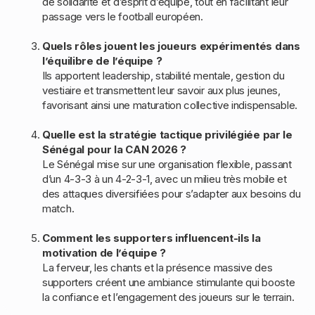
de solidarité et d’esprit d’équipe, tout en facilitant leur
passage vers le football européen.
Quels rôles jouent les joueurs expérimentés dans
l’équilibre de l’équipe ?
Ils apportent leadership, stabilité mentale, gestion du
vestiaire et transmettent leur savoir aux plus jeunes,
favorisant ainsi une maturation collective indispensable.
Quelle est la stratégie tactique privilégiée par le
Sénégal pour la CAN 2026 ?
Le Sénégal mise sur une organisation flexible, passant
d’un 4-3-3 à un 4-2-3-1, avec un milieu très mobile et
des attaques diversifiées pour s’adapter aux besoins du
match.
Comment les supporters influencent-ils la
motivation de l’équipe ?
La ferveur, les chants et la présence massive des
supporters créent une ambiance stimulante qui booste
la confiance et l’engagement des joueurs sur le terrain.