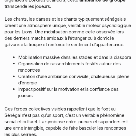
transcende les joueurs.
Les chants, les danses et les chants typiquement sénégalais
créent une atmosphère unique, véritable moteur psychologique
pour les Lions. Une mobilisation comme celle observée lors
des derniers matchs amicaux à l’étranger ou à domicile
galvanise la troupe et renforce le sentiment d’appartenance.
Mobilisation massive dans les stades et dans la diaspora
Organisation de rassemblements festifs autour des
rencontres
Création d’une ambiance conviviale, chaleureuse, pleine
d’énergie
Impact positif sur la motivation et la confiance des
joueurs
Ces forces collectives visibles rappellent que le foot au
Sénégal n’est pas qu’un sport, c’est un véritable phénomène
social et culturel. La symbiose entre joueurs et supporters est
une arme intangible, capable de faire basculer les rencontres
les plus serrées.