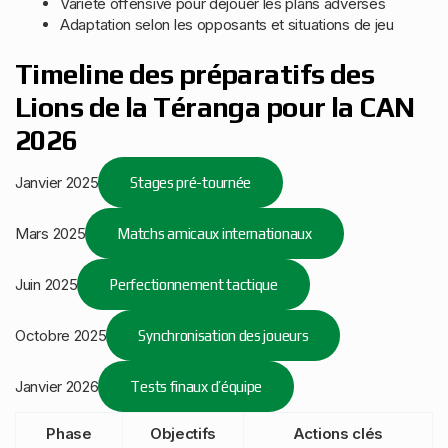
Variété offensive pour déjouer les plans adverses
Adaptation selon les opposants et situations de jeu
Timeline des préparatifs des
Lions de la Téranga pour la CAN
2026
Janvier 2025
Stages pré-tournée
Mars 2025
Matchs amicaux internationaux
Juin 2025
Perfectionnement tactique
Octobre 2025
Synchronisation des joueurs
Janvier 2026
Tests finaux d’équipe
Phase
Objectifs
Actions clés