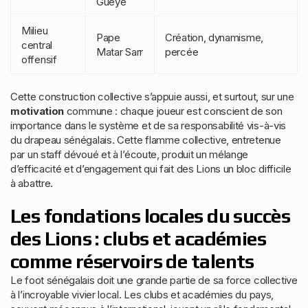
Guèye
Milieu
Pape
Création, dynamisme,
central
Matar Sarr
percée
offensif
Cette construction collective s’appuie aussi, et surtout, sur une
motivation
commune : chaque joueur est conscient de son
importance dans le système et de sa responsabilité vis-à-vis
du drapeau sénégalais. Cette flamme collective, entretenue
par un staff dévoué et à l’écoute, produit un mélange
d’efficacité et d’engagement qui fait des Lions un bloc difficile
à abattre.
Les fondations locales du succès
des Lions : clubs et académies
comme réservoirs de talents
Le foot sénégalais doit une grande partie de sa force collective
à l’incroyable vivier local. Les clubs et académies du pays,