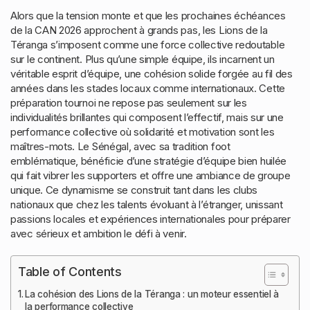
Alors que la tension monte et que les prochaines échéances
de la CAN 2026 approchent à grands pas, les Lions de la
Téranga s’imposent comme une force collective redoutable
sur le continent. Plus qu’une simple équipe, ils incarnent un
véritable esprit d’équipe, une cohésion solide forgée au fil des
années dans les stades locaux comme internationaux. Cette
préparation tournoi ne repose pas seulement sur les
individualités brillantes qui composent l’effectif, mais sur une
performance collective où solidarité et motivation sont les
maîtres-mots. Le Sénégal, avec sa tradition foot
emblématique, bénéficie d’une stratégie d’équipe bien huilée
qui fait vibrer les supporters et offre une ambiance de groupe
unique. Ce dynamisme se construit tant dans les clubs
nationaux que chez les talents évoluant à l’étranger, unissant
passions locales et expériences internationales pour préparer
avec sérieux et ambition le défi à venir.
Table of Contents
La cohésion des Lions de la Téranga : un moteur essentiel à
la performance collective