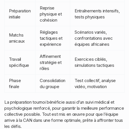
Reprise
Préparation
Entraînements intensifs,
physique et
initiale
tests physiques
cohésion
Réglages
Scénarios variés,
Matchs
tactiques et
confrontations avec
amicaux
expérience
équipes africaines
Affinement
Travail
Exercices ciblés,
stratégie et
spécifique
simulations tactiques
rôles
Phase
Consolidation
Test collectif, analyse
finale
du groupe
vidéo, motivation
La préparation tournoi bénéficie aussi d’un suivi médical et
psychologique renforcé, pour garantir la meilleure performance
collective possible. Tout est mis en œuvre pour que l’équipe
arrive à la CAN dans une forme optimale, prête à affronter tous
les défis.