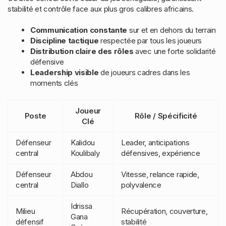
stabilité et contrôle face aux plus gros calibres africains.
Communication constante
sur et en dehors du terrain
Discipline tactique
respectée par tous les joueurs
Distribution claire des rôles
avec une forte solidarité
défensive
Leadership visible
de joueurs cadres dans les
moments clés
Joueur
Poste
Rôle / Spécificité
Clé
Défenseur
Kalidou
Leader, anticipations
central
Koulibaly
défensives, expérience
Défenseur
Abdou
Vitesse, relance rapide,
central
Diallo
polyvalence
Idrissa
Milieu
Récupération, couverture,
Gana
défensif
stabilité