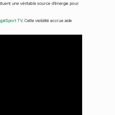
stituent une véritable source d’énergie pour
galSport TV
. Cette visibilité accrue aide