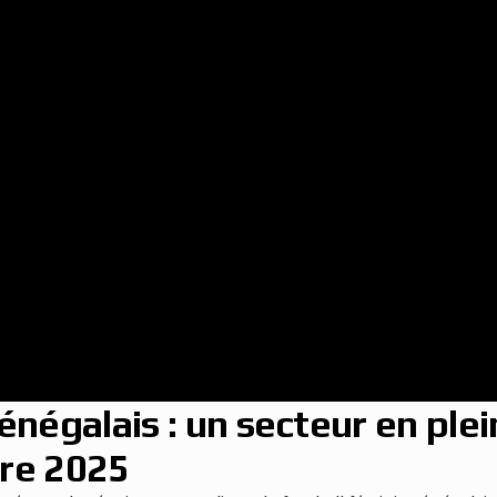
sénégalais : un secteur en ple
bre 2025