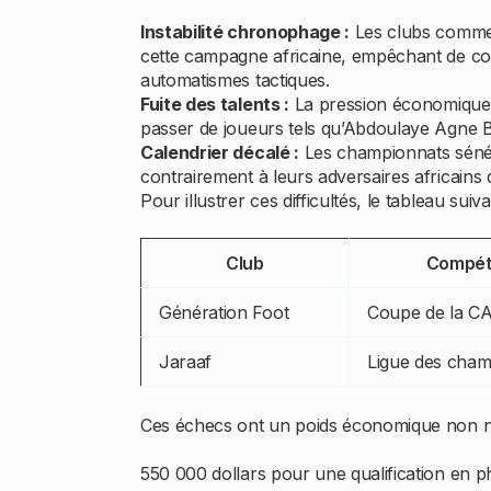
Instabilité chronophage :
Les clubs comme 
cette campagne africaine, empêchant de conso
automatismes tactiques.
Fuite des talents :
La pression économique p
passer de joueurs tels qu’Abdoulaye Agne Ba
Calendrier décalé :
Les championnats séné
contrairement à leurs adversaires africains 
Pour illustrer ces difficultés, le tableau su
Club
Compéti
Génération Foot
Coupe de la C
Jaraaf
Ligue des cham
Ces échecs ont un poids économique non nég
550 000 dollars pour une qualification en 