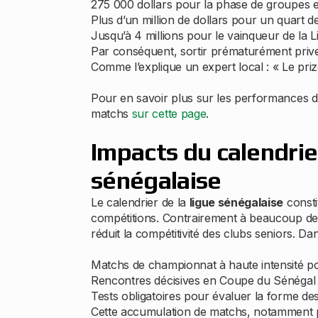
275 000 dollars pour la phase de groupes
Plus d’un million de dollars pour un quart de 
Jusqu’à 4 millions pour le vainqueur de la 
Par conséquent, sortir prématurément prive 
Comme l’explique un expert local : « Le pri
Pour en savoir plus sur les performances de
matchs
sur cette page
.
Impacts du calendrier
sénégalaise
Le calendrier de la
ligue sénégalaise
consti
compétitions. Contrairement à beaucoup de n
réduit la compétitivité des clubs seniors. 
Matchs de championnat à haute intensité 
Rencontres décisives en Coupe du Sénégal e
Tests obligatoires pour évaluer la forme de
Cette accumulation de matchs, notamment pou