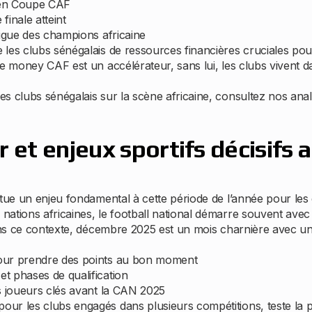
 en Coupe CAF
finale atteint
Ligue des champions africaine
les clubs sénégalais de ressources financières cruciales pour 
ze money CAF est un accélérateur, sans lui, les clubs vivent 
s clubs sénégalais sur la scène africaine, consultez nos anal
 et enjeux sportifs décisifs 
tue un enjeu fondamental à cette période de l’année pour les c
ations africaines, le football national démarre souvent avec 
Dans ce contexte, décembre 2025 est un mois charnière avec un
pour prendre des points au bon moment
t phases de qualification
s joueurs clés avant la CAN 2025
r les clubs engagés dans plusieurs compétitions, teste la pr