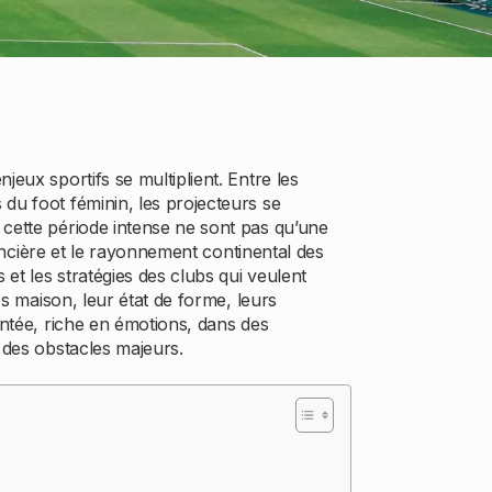
eux sportifs se multiplient. Entre les
du foot féminin, les projecteurs se
 cette période intense ne sont pas qu’une
nancière et le rayonnement continental des
 et les stratégies des clubs qui veulent
bs maison, leur état de forme, leurs
entée, riche en émotions, dans des
t des obstacles majeurs.