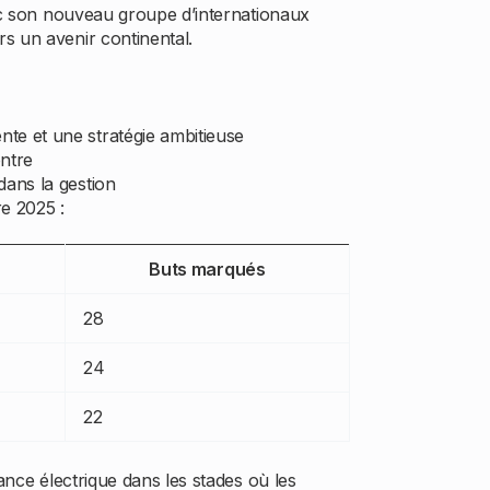
vec son nouveau groupe d’internationaux
s un avenir continental.
te et une stratégie ambitieuse
ontre
dans la gestion
re 2025 :
Buts marqués
28
24
22
ance électrique dans les stades où les