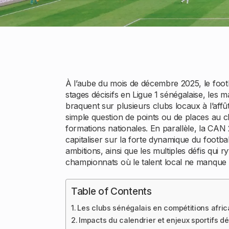
À l’aube du mois de décembre 2025, le footba
stages décisifs en Ligue 1 sénégalaise, les
braquent sur plusieurs clubs locaux à l’aff
simple question de points ou de places au cla
formations nationales. En parallèle, la CAN 
capitaliser sur la forte dynamique du footbal
ambitions, ainsi que les multiples défis qui
championnats où le talent local ne manque pa
Table of Contents
Les clubs sénégalais en compétitions afric
Impacts du calendrier et enjeux sportifs dé