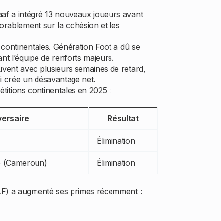
aaf a intégré 13 nouveaux joueurs avant
vorablement sur la cohésion et les
 continentales. Génération Foot a dû se
nt l’équipe de renforts majeurs.
uvent avec plusieurs semaines de retard,
ui crée un désavantage net.
étitions continentales en 2025 :
ersaire
Résultat
Élimination
e (Cameroun)
Élimination
(CAF) a augmenté ses primes récemment :