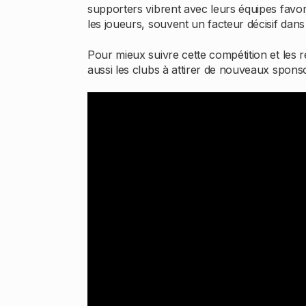
supporters vibrent avec leurs équipes favorit
les joueurs, souvent un facteur décisif dans
Pour mieux suivre cette compétition et les
aussi les clubs à attirer de nouveaux sponso