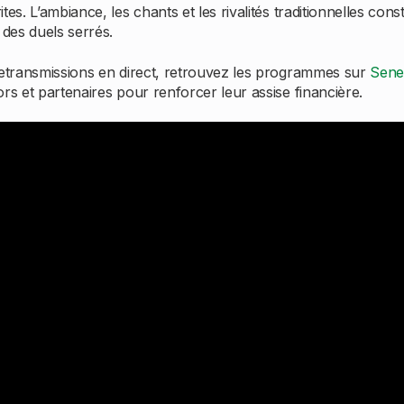
es. L’ambiance, les chants et les rivalités traditionnelles con
 des duels serrés.
 retransmissions en direct, retrouvez les programmes sur
Sene
rs et partenaires pour renforcer leur assise financière.