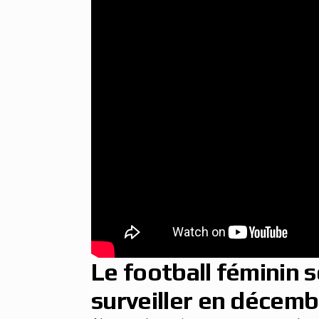
Le football féminin 
surveiller en décem