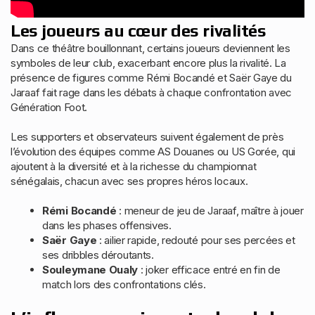
Les joueurs au cœur des rivalités
Dans ce théâtre bouillonnant, certains joueurs deviennent les
symboles de leur club, exacerbant encore plus la rivalité. La
présence de figures comme Rémi Bocandé et Saër Gaye du
Jaraaf fait rage dans les débats à chaque confrontation avec
Génération Foot.
Les supporters et observateurs suivent également de près
l’évolution des équipes comme AS Douanes ou US Gorée, qui
ajoutent à la diversité et à la richesse du championnat
sénégalais, chacun avec ses propres héros locaux.
Rémi Bocandé
: meneur de jeu de Jaraaf, maître à jouer
dans les phases offensives.
Saër Gaye
: ailier rapide, redouté pour ses percées et
ses dribbles déroutants.
Souleymane Oualy
: joker efficace entré en fin de
match lors des confrontations clés.