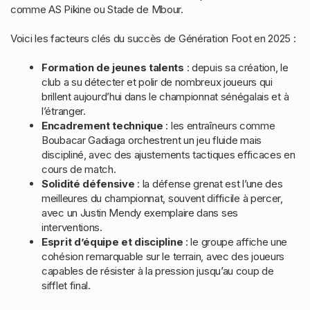
comme AS Pikine ou Stade de Mbour.
Voici les facteurs clés du succès de Génération Foot en 2025 :
Formation de jeunes talents
: depuis sa création, le
club a su détecter et polir de nombreux joueurs qui
brillent aujourd’hui dans le championnat sénégalais et à
l’étranger.
Encadrement technique
: les entraîneurs comme
Boubacar Gadiaga orchestrent un jeu fluide mais
discipliné, avec des ajustements tactiques efficaces en
cours de match.
Solidité défensive
: la défense grenat est l’une des
meilleures du championnat, souvent difficile à percer,
avec un Justin Mendy exemplaire dans ses
interventions.
Esprit d’équipe et discipline
: le groupe affiche une
cohésion remarquable sur le terrain, avec des joueurs
capables de résister à la pression jusqu’au coup de
sifflet final.