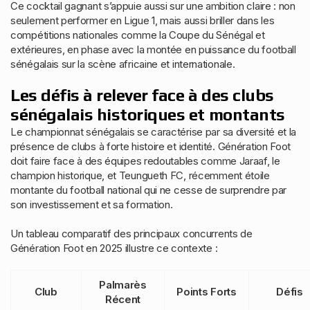
Ce cocktail gagnant s’appuie aussi sur une ambition claire : non
seulement performer en Ligue 1, mais aussi briller dans les
compétitions nationales comme la Coupe du Sénégal et
extérieures, en phase avec la montée en puissance du football
sénégalais sur la scène africaine et internationale.
Les défis à relever face à des clubs
sénégalais historiques et montants
Le championnat sénégalais se caractérise par sa diversité et la
présence de clubs à forte histoire et identité. Génération Foot
doit faire face à des équipes redoutables comme Jaraaf, le
champion historique, et Teungueth FC, récemment étoile
montante du football national qui ne cesse de surprendre par
son investissement et sa formation.
Un tableau comparatif des principaux concurrents de
Génération Foot en 2025 illustre ce contexte :
Palmarès
Club
Points Forts
Défis
Récent