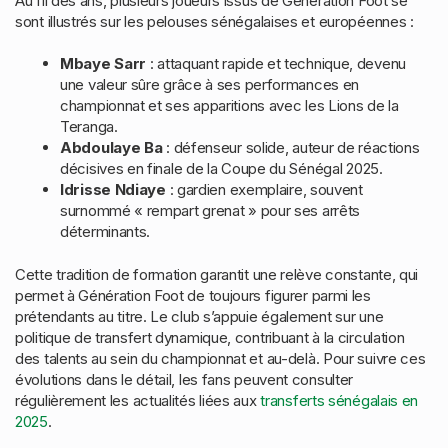
Au fil des ans, plusieurs joueurs issus de Génération Foot se
sont illustrés sur les pelouses sénégalaises et européennes :
Mbaye Sarr
: attaquant rapide et technique, devenu
une valeur sûre grâce à ses performances en
championnat et ses apparitions avec les Lions de la
Teranga.
Abdoulaye Ba
: défenseur solide, auteur de réactions
décisives en finale de la Coupe du Sénégal 2025.
Idrisse Ndiaye
: gardien exemplaire, souvent
surnommé « rempart grenat » pour ses arrêts
déterminants.
Cette tradition de formation garantit une relève constante, qui
permet à Génération Foot de toujours figurer parmi les
prétendants au titre. Le club s’appuie également sur une
politique de transfert dynamique, contribuant à la circulation
des talents au sein du championnat et au-delà. Pour suivre ces
évolutions dans le détail, les fans peuvent consulter
régulièrement les actualités liées aux
transferts sénégalais en
2025
.