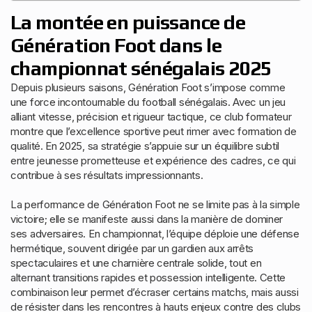
La montée en puissance de
Génération Foot dans le
championnat sénégalais 2025
Depuis plusieurs saisons, Génération Foot s’impose comme
une force incontournable du football sénégalais. Avec un jeu
alliant vitesse, précision et rigueur tactique, ce club formateur
montre que l’excellence sportive peut rimer avec formation de
qualité. En 2025, sa stratégie s’appuie sur un équilibre subtil
entre jeunesse prometteuse et expérience des cadres, ce qui
contribue à ses résultats impressionnants.
La performance de Génération Foot ne se limite pas à la simple
victoire; elle se manifeste aussi dans la manière de dominer
ses adversaires. En championnat, l’équipe déploie une défense
hermétique, souvent dirigée par un gardien aux arrêts
spectaculaires et une charnière centrale solide, tout en
alternant transitions rapides et possession intelligente. Cette
combinaison leur permet d’écraser certains matchs, mais aussi
de résister dans les rencontres à hauts enjeux contre des clubs