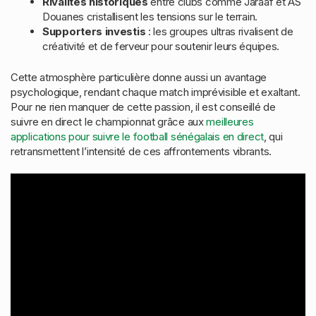
Rivalités historiques
entre clubs comme Jaraaf et AS
Douanes cristallisent les tensions sur le terrain.
Supporters investis
: les groupes ultras rivalisent de
créativité et de ferveur pour soutenir leurs équipes.
Cette atmosphère particulière donne aussi un avantage
psychologique, rendant chaque match imprévisible et exaltant.
Pour ne rien manquer de cette passion, il est conseillé de
suivre en direct le championnat grâce aux
meilleures
applications pour suivre le football sénégalais en direct
, qui
retransmettent l’intensité de ces affrontements vibrants.