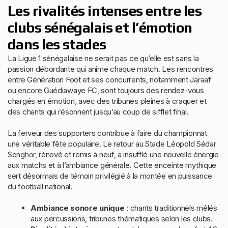
Les rivalités intenses entre les
clubs sénégalais et l’émotion
dans les stades
La Ligue 1 sénégalaise ne serait pas ce qu’elle est sans la
passion débordante qui anime chaque match. Les rencontres
entre Génération Foot et ses concurrents, notamment Jaraaf
ou encore Guédiawaye FC, sont toujours des rendez-vous
chargés en émotion, avec des tribunes pleines à craquer et
des chants qui résonnent jusqu’au coup de sifflet final.
La ferveur des supporters contribue à faire du championnat
une véritable fête populaire. Le retour au Stade Léopold Sédar
Senghor, rénové et remis à neuf, a insufflé une nouvelle énergie
aux matchs et à l’ambiance générale. Cette enceinte mythique
sert désormais de témoin privilégié à la montée en puissance
du football national.
Ambiance sonore unique
: chants traditionnels mêlés
aux percussions, tribunes thématiques selon les clubs.