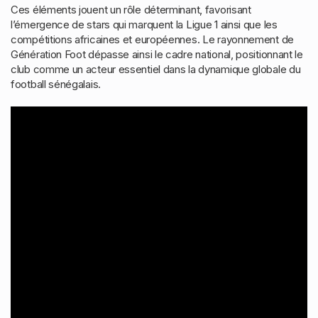
Ces éléments jouent un rôle déterminant, favorisant
l’émergence de stars qui marquent la Ligue 1 ainsi que les
compétitions africaines et européennes. Le rayonnement de
Génération Foot dépasse ainsi le cadre national, positionnant le
club comme un acteur essentiel dans la dynamique globale du
football sénégalais.