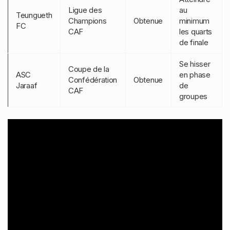
Ligue des
au
Teungueth
Champions
Obtenue
minimum
FC
CAF
les quarts
de finale
Se hisser
Coupe de la
ASC
en phase
Confédération
Obtenue
Jaraaf
de
CAF
groupes