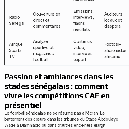
Émissions,
Couverture en
Auditeurs
Radio
interviews,
direct et
locaux et
Sénégal
flashs
commentaires
diaspora
résultats
Analyse
Contenus
Afrique
Football-
sportive et
vidéo,
Sports
aficionados
magazines
interviews
TV
africains
football
expert
Passion et ambiances dans les
stades sénégalais : comment
vivre les compétitions CAF en
présentiel
Le football sénégalais ne se résume pas à l’écran. Le
battement des cœurs dans les tribunes du Stade Abdoulaye
Wade à Diamniadio ou dans d’autres enceintes élargit