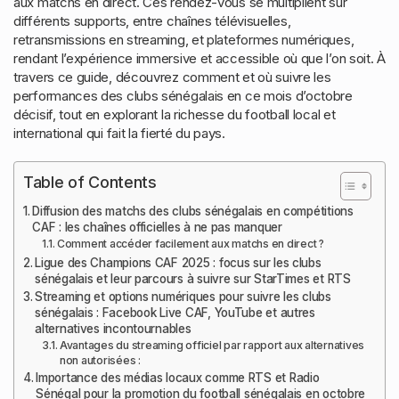
aux matchs en direct. Ces rendez-vous se multiplient sur
différents supports, entre chaînes télévisuelles,
retransmissions en streaming, et plateformes numériques,
rendant l’expérience immersive et accessible où que l’on soit. À
travers ce guide, découvrez comment et où suivre les
performances des clubs sénégalais en ce mois d’octobre
décisif, tout en explorant la richesse du football local et
international qui fait la fierté du pays.
Table of Contents
Diffusion des matchs des clubs sénégalais en compétitions
CAF : les chaînes officielles à ne pas manquer
Comment accéder facilement aux matchs en direct ?
Ligue des Champions CAF 2025 : focus sur les clubs
sénégalais et leur parcours à suivre sur StarTimes et RTS
Streaming et options numériques pour suivre les clubs
sénégalais : Facebook Live CAF, YouTube et autres
alternatives incontournables
Avantages du streaming officiel par rapport aux alternatives
non autorisées :
Importance des médias locaux comme RTS et Radio
Sénégal pour la promotion du football sénégalais en octobre