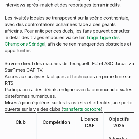
interviews après-match et des reportages terrain inédits.
Les rivalités locales se transposent sur la scène continentale,
avec des confrontations acharnées face à des géants
africains. Pour anticiper ces duels, les fans peuvent consulter
le détail des tirages et poules via ce lien
tirage Ligue des
Champions Sénégal
, afin de ne rien manquer des obstacles et
opportunités.
Suivi en direct des matches de Teungueth FC et ASC Jaraaf via
StarTimes CAF TV.
Accès aux analyses tactiques et techniques en prime time sur
RTS.
Participation à des débats en ligne avec la communauté via les
plateformes numériques.
Mises à jour régulières sur les transferts et effectifs, une porte
ouverte sur la vie des clubs (
transferts octobre
).
Licence
Objectifs
Club
Compétition
CAF
2025
Atteindre