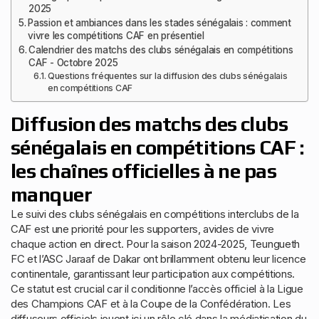
2025
Passion et ambiances dans les stades sénégalais : comment
vivre les compétitions CAF en présentiel
Calendrier des matchs des clubs sénégalais en compétitions
CAF - Octobre 2025
Questions fréquentes sur la diffusion des clubs sénégalais
en compétitions CAF
Diffusion des matchs des clubs
sénégalais en compétitions CAF :
les chaînes officielles à ne pas
manquer
Le suivi des clubs sénégalais en compétitions interclubs de la
CAF est une priorité pour les supporters, avides de vivre
chaque action en direct. Pour la saison 2024-2025, Teungueth
FC et l’ASC Jaraaf de Dakar ont brillamment obtenu leur licence
continentale, garantissant leur participation aux compétitions.
Ce statut est crucial car il conditionne l’accès officiel à la Ligue
des Champions CAF et à la Coupe de la Confédération. Les
diffuseurs officiels jouent ici un rôle clé dans la médiatisation du