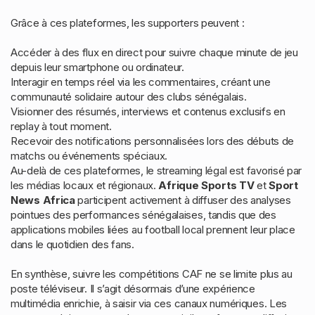
Grâce à ces plateformes, les supporters peuvent :
Accéder à des flux en direct pour suivre chaque minute de jeu
depuis leur smartphone ou ordinateur.
Interagir en temps réel via les commentaires, créant une
communauté solidaire autour des clubs sénégalais.
Visionner des résumés, interviews et contenus exclusifs en
replay à tout moment.
Recevoir des notifications personnalisées lors des débuts de
matchs ou événements spéciaux.
Au-delà de ces plateformes, le streaming légal est favorisé par
les médias locaux et régionaux.
Afrique Sports TV
et
Sport
News Africa
participent activement à diffuser des analyses
pointues des performances sénégalaises, tandis que des
applications mobiles liées au football local prennent leur place
dans le quotidien des fans.
En synthèse, suivre les compétitions CAF ne se limite plus au
poste téléviseur. Il s’agit désormais d’une expérience
multimédia enrichie, à saisir via ces canaux numériques. Les