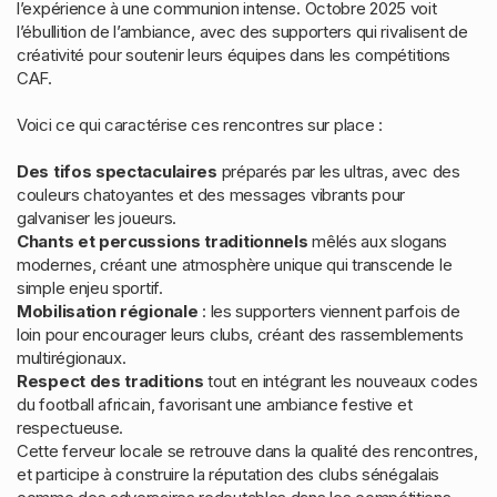
l’expérience à une communion intense. Octobre 2025 voit
l’ébullition de l’ambiance, avec des supporters qui rivalisent de
créativité pour soutenir leurs équipes dans les compétitions
CAF.
Voici ce qui caractérise ces rencontres sur place :
Des tifos spectaculaires
préparés par les ultras, avec des
couleurs chatoyantes et des messages vibrants pour
galvaniser les joueurs.
Chants et percussions traditionnels
mêlés aux slogans
modernes, créant une atmosphère unique qui transcende le
simple enjeu sportif.
Mobilisation régionale
: les supporters viennent parfois de
loin pour encourager leurs clubs, créant des rassemblements
multirégionaux.
Respect des traditions
tout en intégrant les nouveaux codes
du football africain, favorisant une ambiance festive et
respectueuse.
Cette ferveur locale se retrouve dans la qualité des rencontres,
et participe à construire la réputation des clubs sénégalais