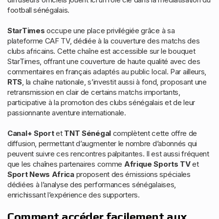
football sénégalais.
StarTimes
occupe une place privilégiée grâce à sa
plateforme CAF TV, dédiée à la couverture des matchs des
clubs africains. Cette chaîne est accessible sur le bouquet
StarTimes, offrant une couverture de haute qualité avec des
commentaires en français adaptés au public local. Par ailleurs,
RTS
, la chaîne nationale, s’investit aussi à fond, proposant une
retransmission en clair de certains matchs importants,
participative à la promotion des clubs sénégalais et de leur
passionnante aventure internationale.
Canal+ Sport
et
TNT Sénégal
complètent cette offre de
diffusion, permettant d’augmenter le nombre d’abonnés qui
peuvent suivre ces rencontres palpitantes. Il est aussi fréquent
que les chaînes partenaires comme
Afrique Sports TV
et
Sport News Africa
proposent des émissions spéciales
dédiées à l’analyse des performances sénégalaises,
enrichissant l’expérience des supporters.
Comment accéder facilement aux