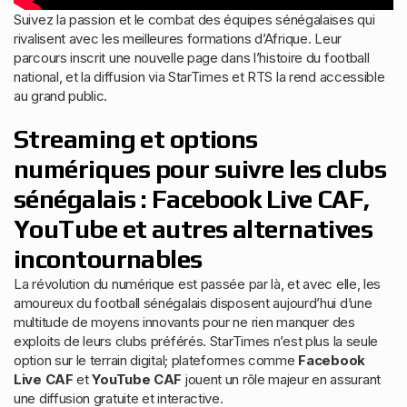
Suivez la passion et le combat des équipes sénégalaises qui
rivalisent avec les meilleures formations d’Afrique. Leur
parcours inscrit une nouvelle page dans l’histoire du football
national, et la diffusion via StarTimes et RTS la rend accessible
au grand public.
Streaming et options
numériques pour suivre les clubs
sénégalais : Facebook Live CAF,
YouTube et autres alternatives
incontournables
La révolution du numérique est passée par là, et avec elle, les
amoureux du football sénégalais disposent aujourd’hui d’une
multitude de moyens innovants pour ne rien manquer des
exploits de leurs clubs préférés. StarTimes n’est plus la seule
option sur le terrain digital; plateformes comme
Facebook
Live CAF
et
YouTube CAF
jouent un rôle majeur en assurant
une diffusion gratuite et interactive.