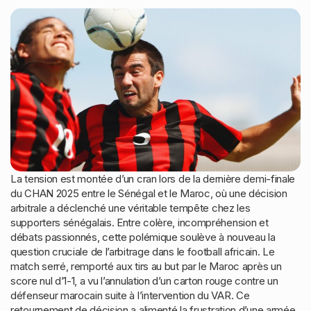
La tension est montée d’un cran lors de la dernière demi-finale
du CHAN 2025 entre le Sénégal et le Maroc, où une décision
arbitrale a déclenché une véritable tempête chez les
supporters sénégalais. Entre colère, incompréhension et
débats passionnés, cette polémique soulève à nouveau la
question cruciale de l’arbitrage dans le football africain. Le
match serré, remporté aux tirs au but par le Maroc après un
score nul d’1-1, a vu l’annulation d’un carton rouge contre un
défenseur marocain suite à l’intervention du VAR. Ce
retournement de décision a alimenté la frustration d’une armée