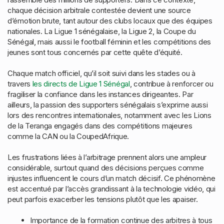
chaque décision arbitrale contestée devient une source
d’émotion brute, tant autour des clubs locaux que des équipes
nationales. La Ligue 1 sénégalaise, la Ligue 2, la Coupe du
Sénégal, mais aussi le football féminin et les compétitions des
jeunes sont tous concernés par cette quête d’équité.
Chaque match officiel, qu’il soit suivi dans les stades ou à
travers
les directs de Ligue 1 Sénégal
, contribue à renforcer ou
fragiliser la confiance dans les instances dirigeantes. Par
ailleurs, la passion des supporters sénégalais s’exprime aussi
lors des rencontres internationales, notamment avec les Lions
de la Teranga engagés dans des compétitions majeures
comme la CAN ou la CoupedAfrique.
Les frustrations liées à l’arbitrage prennent alors une ampleur
considérable, surtout quand des décisions perçues comme
injustes influencent le cours d’un match décisif. Ce phénomène
est accentué par l’accès grandissant à la technologie vidéo, qui
peut parfois exacerber les tensions plutôt que les apaiser.
Importance de la formation continue des arbitres à tous