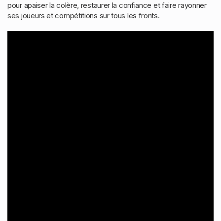
pour apaiser la colère, restaurer la confiance et faire rayonner
ses joueurs et compétitions sur tous les fronts.