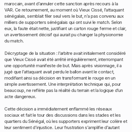
marocain, avant d’annuler cette sanction après recours à la
VAR. Ce retournement, au moment où Vieux Cissé, l’attaquant
sénégalais, semblait filer seul vers le but, n’a pas convenu aux
milliers de supporters sénégalais qui ont suivi le match. Selon
eux, la faute était nette, justifiant un carton rouge ferme et clair,
un avertissement décisif qui aurait pu changer la physionomie
du match.
Décryptage de la situation : l’arbitre avait initialement considéré
que Vieux Cissé avait été arrêté irrégulièrement, interrompant
une opportunité manifeste de but. Mais après visionnage, il a
jugé que l’attaquant avait perdu le ballon avant le contact,
modifiant ainsi sa décision en transformant le rouge en un
simple avertissement. Une interprétation technique qui, pour
beaucoup, ne reflète pas la réalité du terrain et la logique d’un
acte dangereux.
Cette décision a immédiatement enflammé les réseaux
sociaux et fait le tour des discussions dans les stades et les
quartiers du Sénégal, où les supporters expriment leur colère et
leur sentiment d’injustice. Leur frustration s’amplifie d’autant