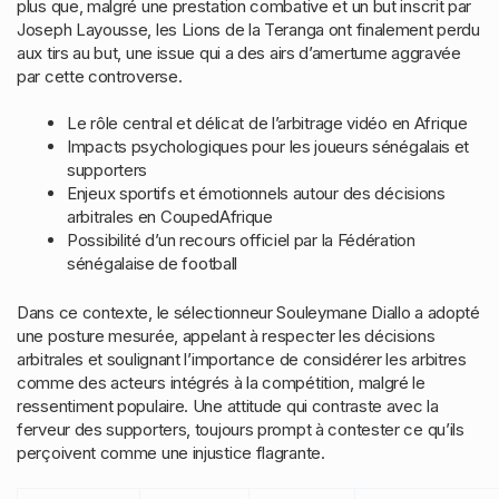
plus que, malgré une prestation combative et un but inscrit par
Joseph Layousse, les Lions de la Teranga ont finalement perdu
aux tirs au but, une issue qui a des airs d’amertume aggravée
par cette controverse.
Le rôle central et délicat de l’arbitrage vidéo en Afrique
Impacts psychologiques pour les joueurs sénégalais et
supporters
Enjeux sportifs et émotionnels autour des décisions
arbitrales en CoupedAfrique
Possibilité d’un recours officiel par la Fédération
sénégalaise de football
Dans ce contexte, le sélectionneur Souleymane Diallo a adopté
une posture mesurée, appelant à respecter les décisions
arbitrales et soulignant l’importance de considérer les arbitres
comme des acteurs intégrés à la compétition, malgré le
ressentiment populaire. Une attitude qui contraste avec la
ferveur des supporters, toujours prompt à contester ce qu’ils
perçoivent comme une injustice flagrante.