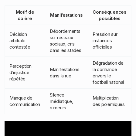
Motif de
Conséquences
Manifestations
colère
possibles
Débordements
Décision
Pression sur
sur réseaux
arbitrale
instances
sociaux, cris
contestée
officielles
dans les stades
Dégradation de
Perception
Manifestations
la confiance
d’injustice
dans la rue
envers le
répétée
football national
Silence
Manque de
Multiplication
médiatique,
communication
des polémiques
rumeurs