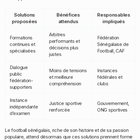
Solutions
Bénéfices
Responsables
proposées
attendus
impliqués
Arbitres
Formations
Fédération
performants et
continues et
Sénégalaise de
décisions plus
spécialisées
Football, CAF
justes
Dialogue
Moins de tensions
Instances
public
et meilleure
fédérales et
fédération-
compréhension
clubs
supporters
Instance
Justice sportive
Gouvernement,
indépendante
renforcée
ONG sportives
d’examen
Le football sénégalais, riche de son histoire et de sa passion
populaire, attend désormais que ces solutions prennent forme