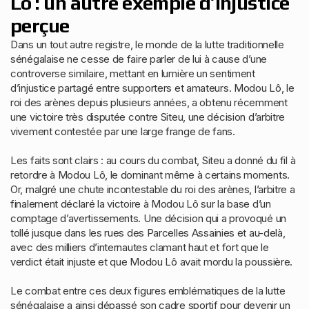
Lô : un autre exemple d’injustice
perçue
Dans un tout autre registre, le monde de la lutte traditionnelle
sénégalaise ne cesse de faire parler de lui à cause d’une
controverse similaire, mettant en lumière un sentiment
d’injustice partagé entre supporters et amateurs. Modou Lô, le
roi des arènes depuis plusieurs années, a obtenu récemment
une victoire très disputée contre Siteu, une décision d’arbitre
vivement contestée par une large frange de fans.
Les faits sont clairs : au cours du combat, Siteu a donné du fil à
retordre à Modou Lô, le dominant même à certains moments.
Or, malgré une chute incontestable du roi des arènes, l’arbitre a
finalement déclaré la victoire à Modou Lô sur la base d’un
comptage d’avertissements. Une décision qui a provoqué un
tollé jusque dans les rues des Parcelles Assainies et au-delà,
avec des milliers d’internautes clamant haut et fort que le
verdict était injuste et que Modou Lô avait mordu la poussière.
Le combat entre ces deux figures emblématiques de la lutte
sénégalaise a ainsi dépassé son cadre sportif pour devenir un