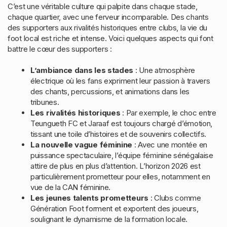
C’est une véritable culture qui palpite dans chaque stade,
chaque quartier, avec une ferveur incomparable. Des chants
des supporters aux rivalités historiques entre clubs, la vie du
foot local est riche et intense. Voici quelques aspects qui font
battre le cœur des supporters :
L’ambiance dans les stades
: Une atmosphère
électrique où les fans expriment leur passion à travers
des chants, percussions, et animations dans les
tribunes.
Les rivalités historiques
: Par exemple, le choc entre
Teungueth FC et Jaraaf est toujours chargé d’émotion,
tissant une toile d’histoires et de souvenirs collectifs.
La nouvelle vague féminine
: Avec une montée en
puissance spectaculaire, l’équipe féminine sénégalaise
attire de plus en plus d’attention. L’horizon 2026 est
particulièrement prometteur pour elles, notamment en
vue de la CAN féminine.
Les jeunes talents prometteurs
: Clubs comme
Génération Foot forment et exportent des joueurs,
soulignant le dynamisme de la formation locale.