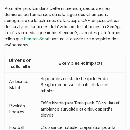
Pour aller plus loin dans cette immersion, découvrez les
dernières performances dans la Ligue des Champions
sénégalaise ou le palmarès de la Coupe CAF, en passant par
des analyses tactiques de l’évolution des attaques au Sénégal.
Le réseau médiatique riche et engagé, avec des plateformes
telles que
SenegalSport
, assure la couverture complète des
événements.
Dimension
Exemples et impacts
culturelle
Supporters du stade Léopold Sédar
Ambiance
Senghor en liesse, chants et danses
Match
tribales.
Défis historiques Teungueth FC vs Jaraaf,
Rivalités
ambiance survoltée et enjeux sportifs
Locales
élevés.
Football
Croissance notable, préparation pour la