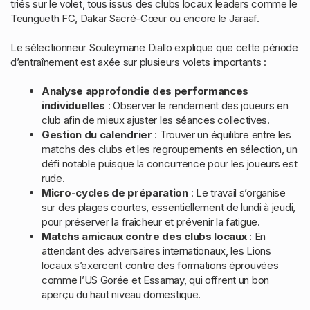
triés sur le volet, tous issus des clubs locaux leaders comme le
Teungueth FC, Dakar Sacré-Cœur ou encore le Jaraaf.
Le sélectionneur Souleymane Diallo explique que cette période
d’entraînement est axée sur plusieurs volets importants :
Analyse approfondie des performances
individuelles
: Observer le rendement des joueurs en
club afin de mieux ajuster les séances collectives.
Gestion du calendrier
: Trouver un équilibre entre les
matchs des clubs et les regroupements en sélection, un
défi notable puisque la concurrence pour les joueurs est
rude.
Micro-cycles de préparation
: Le travail s’organise
sur des plages courtes, essentiellement de lundi à jeudi,
pour préserver la fraîcheur et prévenir la fatigue.
Matchs amicaux contre des clubs locaux
: En
attendant des adversaires internationaux, les Lions
locaux s’exercent contre des formations éprouvées
comme l’US Gorée et Essamay, qui offrent un bon
aperçu du haut niveau domestique.