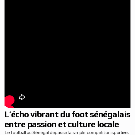
L’écho vibrant du foot sénégalais
entre passion et culture locale
Le football au Sénégal dépasse la simple compétition sportive.