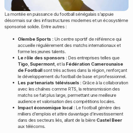
La montée en puissance du football sénégalais s’appuie
désormais sur des infrastructures modernes et un écosystème
sponsorisé solide. Entre autres :
Olembe Sports
: Un centre sportif de référence qui
accueille régulièrement des matchs internationaux et
forme les jeunes talents.
Le rôle des sponsors
: Des entreprises telles que
Tigo
,
Supermont
, et la
Fédération Camerounaise
de Football
sont très actives dans la région, renforçant
le développement du football de base et professionnel.
Les partenariats télévisuels
: Grâce à la collaboration
avec les chaînes comme RTS, la retransmission des
matchs se fait plus large, permettant une meilleure
audience et valorisation des compétitions locales.
Impact économique local
: Le football génère des
milliers d’emplois et attire davantage d’investissement
dans des secteurs liés, allant de la bière
Castel Beer
aux télécoms.