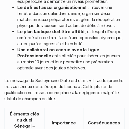
équipe locale a démontré un niveau prometteur.
Le défi est aussi organisationnel
: Trouver une
fenêtre dans un calendrier dense, organiser deux
matchs amicaux préparatoires et gérer la récupération
physique des joueurs sont autant de défis à relever.
Le plan tactique doit être affûté
, et l’esprit d’équipe
renforcé afin de faire face à une opposition dynamique,
au jeu parfois agressif et bien huilé.
Une collaboration accrue avec la Ligue
Professionnelle
est sollicitée pour libérer les joueurs
au moins 10 jours et leur permettre une préparation
optimale avant ces joutes décisives.
Le message de Souleymane Diallo est clair : « Il faudra prendre
très au sérieux cette équipe du Liberia ». Cette phase de
qualification ne laisse aucune place à la négligence malgré le
statut de champion en titre.
Éléments clés
du duel
Importance
Conséquences
Sénégal –