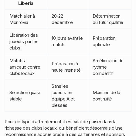
Liberia
Match aller à
20-22
Détermination
Monrovia
décembre
du futur qualifié
Libération des
10 jours avant le
Préparation
joueurs par les
match
optimale
clubs
Matchs
Amélioration du
Préparation à
amicaux contre
rythme
haute intensité
clubs locaux
compétitif
Sans les
Sélection quasi
joueurs en
Maintien de la
stable
équipe A et
continuité
blessés
Pour ce type d’affrontement, il est vital de puiser dans la
richesse des clubs locaux, qui bénéficient désormais d’une
reconnaissance accrue grâce à des partenaires et sponsors