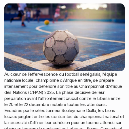
Au cœur de l’effervescence du football sénégalais, l’équipe
nationale locale, championne d’Afrique en titre, se prépare
intensément pour défendre son titre au Championnat d’Afrique
des Nations (CHAN) 2025. La phase décisive de leur
préparation avant l’affrontement crucial contre le Liberia entre
le 20 et le 22 décembre mobilise toutes les attentions.
Encadrés par le sélectionneur Souleymane Diallo, les Lions
locaux jonglent entre les contraintes du championnat national et
la nécessité d’affiner leur cohésion pour un tournoi attendu sur
plusieurs terrains du continent est-africain : Kenya, Ouganda et