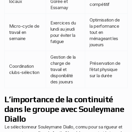
locaux
Gorée et
compétitif
Essamay
Optimisation de
Exercices du
Micro-cycle de
la performance
lundi au jeudi
travail en
tout en
pour éviter la
semaine
ménageant les
fatigue
joueurs
Gestion de la
charge de
Préservation de
Coordination
travail et
l’état physique
clubs-sélection
disponibilité
sur la durée
des joueurs
L’importance de la continuité
dans le groupe avec Souleymane
Diallo
Le sélectionneur Souleymane Diallo, connu pour sa rigueur et