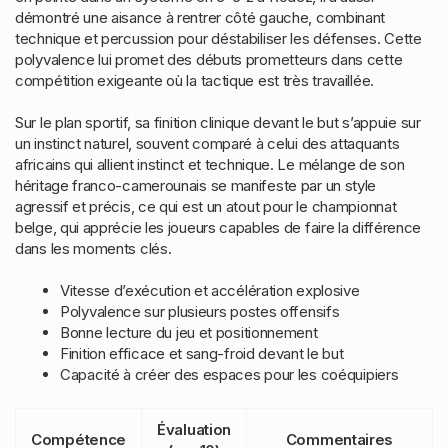
démontré une aisance à rentrer côté gauche, combinant
technique et percussion pour déstabiliser les défenses. Cette
polyvalence lui promet des débuts prometteurs dans cette
compétition exigeante où la tactique est très travaillée.
Sur le plan sportif, sa finition clinique devant le but s’appuie sur
un instinct naturel, souvent comparé à celui des attaquants
africains qui allient instinct et technique. Le mélange de son
héritage franco-camerounais se manifeste par un style
agressif et précis, ce qui est un atout pour le championnat
belge, qui apprécie les joueurs capables de faire la différence
dans les moments clés.
Vitesse d’exécution et accélération explosive
Polyvalence sur plusieurs postes offensifs
Bonne lecture du jeu et positionnement
Finition efficace et sang-froid devant le but
Capacité à créer des espaces pour les coéquipiers
Évaluation
Compétence
Commentaires