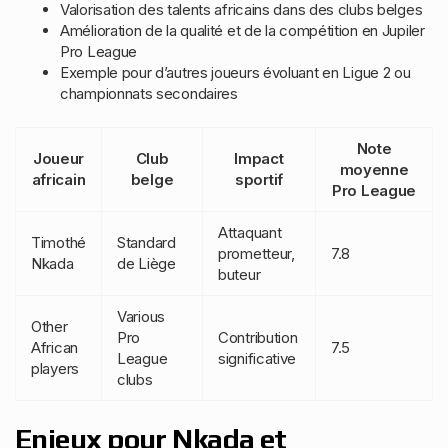
Valorisation des talents africains dans des clubs belges
Amélioration de la qualité et de la compétition en Jupiler
Pro League
Exemple pour d’autres joueurs évoluant en Ligue 2 ou
championnats secondaires
Note
Joueur
Club
Impact
moyenne
africain
belge
sportif
Pro League
Attaquant
Timothé
Standard
prometteur,
7.8
Nkada
de Liège
buteur
Various
Other
Pro
Contribution
African
7.5
League
significative
players
clubs
Enjeux pour Nkada et