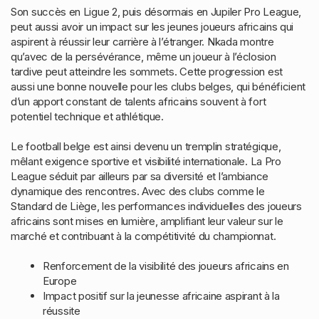
Son succès en Ligue 2, puis désormais en Jupiler Pro League,
peut aussi avoir un impact sur les jeunes joueurs africains qui
aspirent à réussir leur carrière à l’étranger. Nkada montre
qu’avec de la persévérance, même un joueur à l’éclosion
tardive peut atteindre les sommets. Cette progression est
aussi une bonne nouvelle pour les clubs belges, qui bénéficient
d’un apport constant de talents africains souvent à fort
potentiel technique et athlétique.
Le football belge est ainsi devenu un tremplin stratégique,
mêlant exigence sportive et visibilité internationale. La Pro
League séduit par ailleurs par sa diversité et l’ambiance
dynamique des rencontres. Avec des clubs comme le
Standard de Liège, les performances individuelles des joueurs
africains sont mises en lumière, amplifiant leur valeur sur le
marché et contribuant à la compétitivité du championnat.
Renforcement de la visibilité des joueurs africains en
Europe
Impact positif sur la jeunesse africaine aspirant à la
réussite