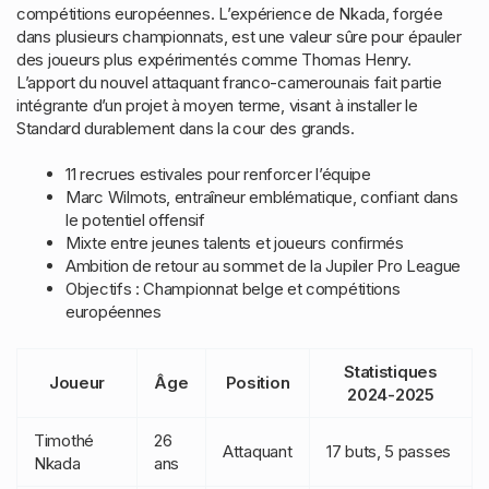
compétitions européennes. L’expérience de Nkada, forgée
dans plusieurs championnats, est une valeur sûre pour épauler
des joueurs plus expérimentés comme Thomas Henry.
L’apport du nouvel attaquant franco-camerounais fait partie
intégrante d’un projet à moyen terme, visant à installer le
Standard durablement dans la cour des grands.
11 recrues estivales pour renforcer l’équipe
Marc Wilmots, entraîneur emblématique, confiant dans
le potentiel offensif
Mixte entre jeunes talents et joueurs confirmés
Ambition de retour au sommet de la Jupiler Pro League
Objectifs : Championnat belge et compétitions
européennes
Statistiques
Joueur
Âge
Position
2024-2025
Timothé
26
Attaquant
17 buts, 5 passes
Nkada
ans