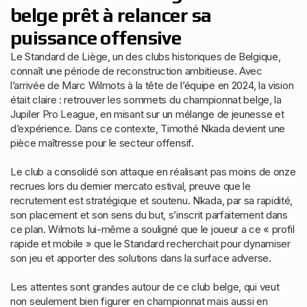
belge prêt à relancer sa
puissance offensive
Le Standard de Liège, un des clubs historiques de Belgique,
connaît une période de reconstruction ambitieuse. Avec
l’arrivée de Marc Wilmots à la tête de l’équipe en 2024, la vision
était claire : retrouver les sommets du championnat belge, la
Jupiler Pro League, en misant sur un mélange de jeunesse et
d’expérience. Dans ce contexte, Timothé Nkada devient une
pièce maîtresse pour le secteur offensif.
Le club a consolidé son attaque en réalisant pas moins de onze
recrues lors du dernier mercato estival, preuve que le
recrutement est stratégique et soutenu. Nkada, par sa rapidité,
son placement et son sens du but, s’inscrit parfaitement dans
ce plan. Wilmots lui-même a souligné que le joueur a ce « profil
rapide et mobile » que le Standard recherchait pour dynamiser
son jeu et apporter des solutions dans la surface adverse.
Les attentes sont grandes autour de ce club belge, qui veut
non seulement bien figurer en championnat mais aussi en