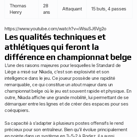
Thomas
28
Attaquant
15 buts, 4 passes
Henry
ans
https://www.youtube.com/watch?v=iWsuSJ6Vg2o
Les qualités techniques et
athlétiques qui feront la
différence en championnat belge
L’une des raisons majeures pour lesquelles le Standard de
Liège a misé sur Nkada, c’est son explosivité et son
intelligence dans le jeu. Ce joueur possède une rapidité
remarquable, ce qui constitue un atout majeur dans un
championnat belge où le jeu est souvent rapide et physique. En
outre, Nkada affiche une grande mobilité, lui permettant de se
démarquer entre les lignes et de créer des espaces pour ses
coéquipiers.
Sa capacité à s’adapter à plusieurs postes offensifs le rend
précieux pour son entraîneur. Bien qu’il évolue principalement
en pointe dans un système en 3-5-2 à Rodez, il a aussi