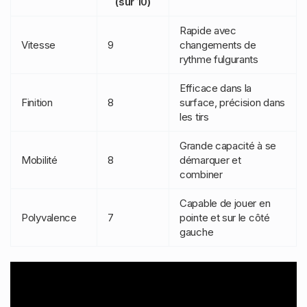
(sur 10)
Rapide avec
Vitesse
9
changements de
rythme fulgurants
Efficace dans la
Finition
8
surface, précision dans
les tirs
Grande capacité à se
Mobilité
8
démarquer et
combiner
Capable de jouer en
Polyvalence
7
pointe et sur le côté
gauche