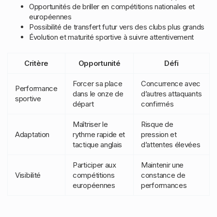
Opportunités de briller en compétitions nationales et
européennes
Possibilité de transfert futur vers des clubs plus grands
Évolution et maturité sportive à suivre attentivement
Critère
Opportunité
Défi
Forcer sa place
Concurrence avec
Performance
dans le onze de
d’autres attaquants
sportive
départ
confirmés
Maîtriser le
Risque de
Adaptation
rythme rapide et
pression et
tactique anglais
d’attentes élevées
Participer aux
Maintenir une
Visibilité
compétitions
constance de
européennes
performances