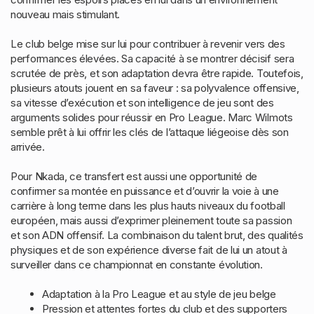
nouveau mais stimulant.
Le club belge mise sur lui pour contribuer à revenir vers des
performances élevées. Sa capacité à se montrer décisif sera
scrutée de près, et son adaptation devra être rapide. Toutefois,
plusieurs atouts jouent en sa faveur : sa polyvalence offensive,
sa vitesse d’exécution et son intelligence de jeu sont des
arguments solides pour réussir en Pro League. Marc Wilmots
semble prêt à lui offrir les clés de l’attaque liégeoise dès son
arrivée.
Pour Nkada, ce transfert est aussi une opportunité de
confirmer sa montée en puissance et d’ouvrir la voie à une
carrière à long terme dans les plus hauts niveaux du football
européen, mais aussi d’exprimer pleinement toute sa passion
et son ADN offensif. La combinaison du talent brut, des qualités
physiques et de son expérience diverse fait de lui un atout à
surveiller dans ce championnat en constante évolution.
Adaptation à la Pro League et au style de jeu belge
Pression et attentes fortes du club et des supporters