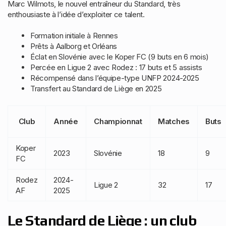
Marc Wilmots, le nouvel entraîneur du Standard, très
enthousiaste à l’idée d’exploiter ce talent.
Formation initiale à Rennes
Prêts à Aalborg et Orléans
Éclat en Slovénie avec le Koper FC (9 buts en 6 mois)
Percée en Ligue 2 avec Rodez : 17 buts et 5 assists
Récompensé dans l’équipe-type UNFP 2024-2025
Transfert au Standard de Liège en 2025
Club
Année
Championnat
Matches
Buts
Koper
2023
Slovénie
18
9
FC
Rodez
2024-
Ligue 2
32
17
AF
2025
Le Standard de Liège : un club