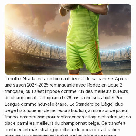
Timothé Nkada est à un tournant décisif de sa carrière. Après
une saison 2024-2025 remarquable avec Rodez en Ligue 2
française, où il s’est imposé comme l’un des meilleurs buteurs
du championnat, l’attaquant de 26 ans a choisi la Jupiler Pro
League comme nouvelle étape. Le Standard de Liège, club
belge historique en pleine reconstruction, a misé sur ce joueur
franco-camerounais pour renforcer son attaque et retrouver sa
place parmi les meilleurs du championnat belge. Ce transfert
confidentiel mais stratégique illustre le pouvoir d’attraction
croissant du championnat belge sur les talents en pleine