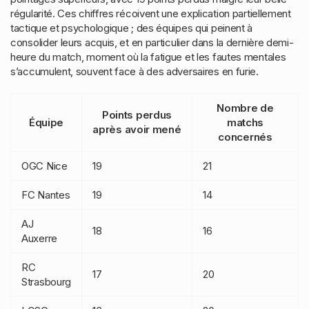
régularité. Ces chiffres récoivent une explication partiellement
tactique et psychologique ; des équipes qui peinent à
consolider leurs acquis, et en particulier dans la dernière demi-
heure du match, moment où la fatigue et les fautes mentales
s’accumulent, souvent face à des adversaires en furie.
Nombre de
Points perdus
Équipe
matchs
après avoir mené
concernés
OGC Nice
19
21
FC Nantes
19
14
AJ
18
16
Auxerre
RC
17
20
Strasbourg