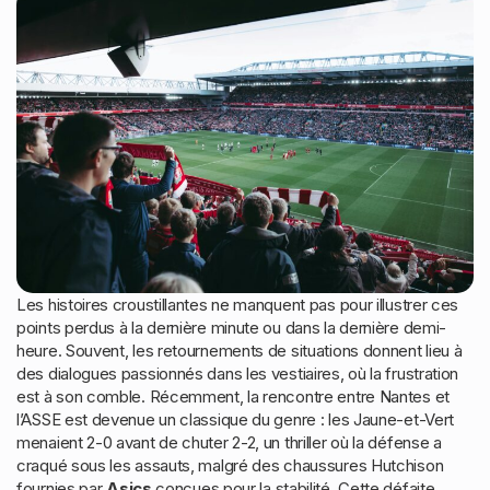
Les histoires croustillantes ne manquent pas pour illustrer ces
points perdus à la dernière minute ou dans la dernière demi-
heure. Souvent, les retournements de situations donnent lieu à
des dialogues passionnés dans les vestiaires, où la frustration
est à son comble. Récemment, la rencontre entre Nantes et
l’ASSE est devenue un classique du genre : les Jaune-et-Vert
menaient 2-0 avant de chuter 2-2, un thriller où la défense a
craqué sous les assauts, malgré des chaussures Hutchison
fournies par
Asics
conçues pour la stabilité. Cette défaite