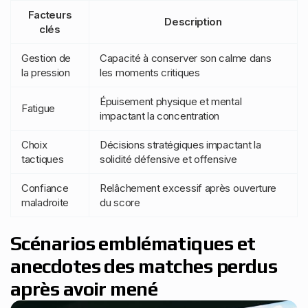
Facteurs
Description
clés
Gestion de
Capacité à conserver son calme dans
la pression
les moments critiques
Épuisement physique et mental
Fatigue
impactant la concentration
Choix
Décisions stratégiques impactant la
tactiques
solidité défensive et offensive
Confiance
Relâchement excessif après ouverture
maladroite
du score
Scénarios emblématiques et
anecdotes des matches perdus
après avoir mené