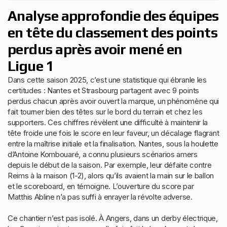
Analyse approfondie des équipes
en tête du classement des points
perdus après avoir mené en
Ligue 1
Dans cette saison 2025, c’est une statistique qui ébranle les
certitudes : Nantes et Strasbourg partagent avec 9 points
perdus chacun après avoir ouvert la marque, un phénomène qui
fait tourner bien des têtes sur le bord du terrain et chez les
supporters. Ces chiffres révèlent une difficulté à maintenir la
tête froide une fois le score en leur faveur, un décalage flagrant
entre la maîtrise initiale et la finalisation. Nantes, sous la houlette
d’Antoine Kombouaré, a connu plusieurs scénarios amers
depuis le début de la saison. Par exemple, leur défaite contre
Reims à la maison (1-2), alors qu’ils avaient la main sur le ballon
et le scoreboard, en témoigne. L’ouverture du score par
Matthis Abline n’a pas suffi à enrayer la révolte adverse.
Ce chantier n’est pas isolé. À Angers, dans un derby électrique,