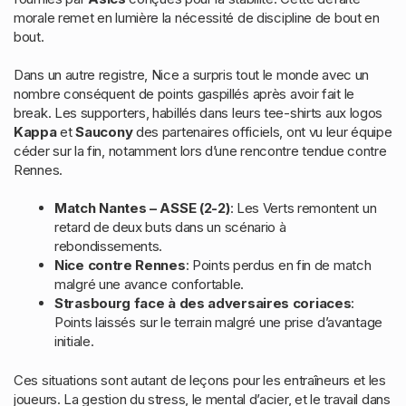
morale remet en lumière la nécessité de discipline de bout en
bout.
Dans un autre registre, Nice a surpris tout le monde avec un
nombre conséquent de points gaspillés après avoir fait le
break. Les supporters, habillés dans leurs tee-shirts aux logos
Kappa
et
Saucony
des partenaires officiels, ont vu leur équipe
céder sur la fin, notamment lors d’une rencontre tendue contre
Rennes.
Match Nantes – ASSE (2-2)
: Les Verts remontent un
retard de deux buts dans un scénario à
rebondissements.
Nice contre Rennes
: Points perdus en fin de match
malgré une avance confortable.
Strasbourg face à des adversaires coriaces
:
Points laissés sur le terrain malgré une prise d’avantage
initiale.
Ces situations sont autant de leçons pour les entraîneurs et les
joueurs. La gestion du stress, le mental d’acier, et le travail dans