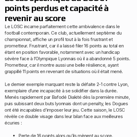
points perdus et capacité à
revenir au score
Le LOSC incarne parfaitement cette ambivalence dans le
football contemporain. Ce club, actuellement septième du
championnat, affiche un profil tout à la fois frustrant et
prometteur. Frustrant, car il a laissé filer 16 points au total en
étant en position favorable, notamment avec un handicap
sévère face à l’Olympique Lyonnais où il a abandonné 5 points.
Prometteur, car il montre aussi une belle résilience, ayant
grappillé 11 points en revenant de situations où il était mené.
Le dernier exemple marquant reste la défaite 2-1 contre Lyon,
exemplaire d’une incapacité à se solidifier dans la durée.
Menés rapidement par Bafodé Diakité dès la première minute,
puis subissant deux buts lyonnais dont un penalty, les Dogues
ont été incapables d’imposer leur jeu. Cette saison, le LOSC
révèle ce double visage dans leur bilan face aux meilleures
écuries :
Perte de 16 points alors qu’ils mènent au score.