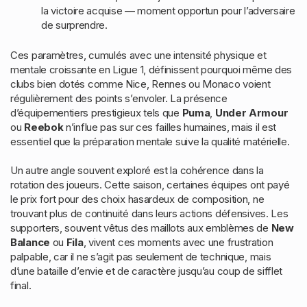
la victoire acquise — moment opportun pour l’adversaire
de surprendre.
Ces paramètres, cumulés avec une intensité physique et
mentale croissante en Ligue 1, définissent pourquoi même des
clubs bien dotés comme Nice, Rennes ou Monaco voient
régulièrement des points s’envoler. La présence
d’équipementiers prestigieux tels que
Puma
,
Under Armour
ou
Reebok
n’influe pas sur ces failles humaines, mais il est
essentiel que la préparation mentale suive la qualité matérielle.
Un autre angle souvent exploré est la cohérence dans la
rotation des joueurs. Cette saison, certaines équipes ont payé
le prix fort pour des choix hasardeux de composition, ne
trouvant plus de continuité dans leurs actions défensives. Les
supporters, souvent vêtus des maillots aux emblèmes de
New
Balance
ou
Fila
, vivent ces moments avec une frustration
palpable, car il ne s’agit pas seulement de technique, mais
d’une bataille d’envie et de caractère jusqu’au coup de sifflet
final.