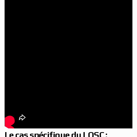
Le cas spécifique du LOSC :