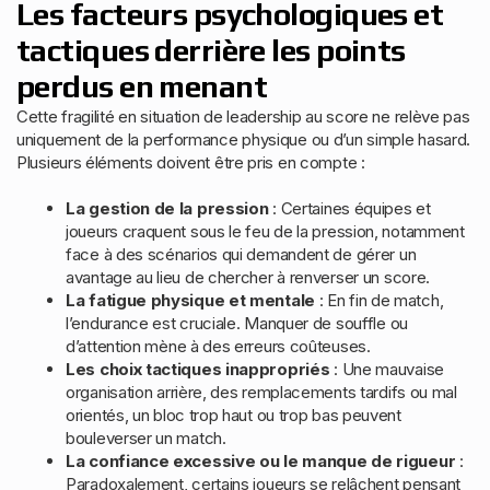
Les facteurs psychologiques et
tactiques derrière les points
perdus en menant
Cette fragilité en situation de leadership au score ne relève pas
uniquement de la performance physique ou d’un simple hasard.
Plusieurs éléments doivent être pris en compte :
La gestion de la pression
: Certaines équipes et
joueurs craquent sous le feu de la pression, notamment
face à des scénarios qui demandent de gérer un
avantage au lieu de chercher à renverser un score.
La fatigue physique et mentale
: En fin de match,
l’endurance est cruciale. Manquer de souffle ou
d’attention mène à des erreurs coûteuses.
Les choix tactiques inappropriés
: Une mauvaise
organisation arrière, des remplacements tardifs ou mal
orientés, un bloc trop haut ou trop bas peuvent
bouleverser un match.
La confiance excessive ou le manque de rigueur
:
Paradoxalement, certains joueurs se relâchent pensant